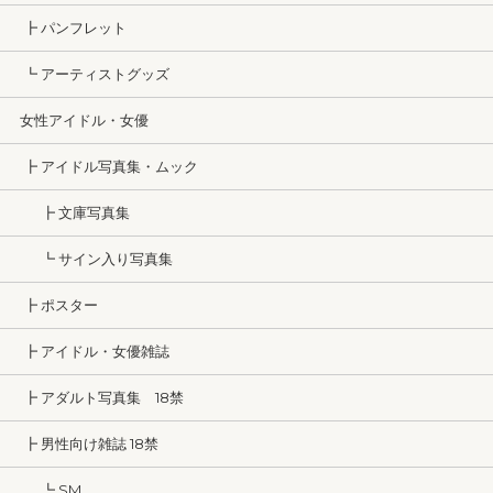
┣ パンフレット
┗ アーティストグッズ
女性アイドル・女優
┣ アイドル写真集・ムック
┣ 文庫写真集
┗ サイン入り写真集
┣ ポスター
┣ アイドル・女優雑誌
┣ アダルト写真集 18禁
┣ 男性向け雑誌 18禁
┗ SM