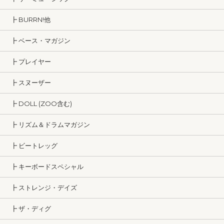
┣ BURRN!他
┣ ベース・マガジン
┣ プレイヤー
┣ スヌーザー
┣ DOLL (ZOO含む)
┣ リズム＆ドラムマガジン
┣ ビートレッグ
┣ キーボードスペシャル
┣ ストレンジ・デイズ
┣ ザ・ディグ