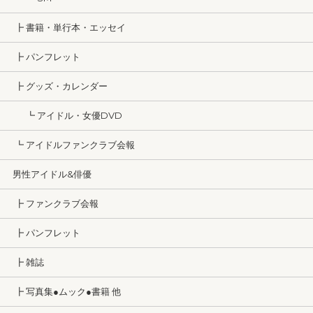
┣ 書籍・単行本・エッセイ
┣ パンフレット
┣ グッズ・カレンダー
┗ アイドル・女優DVD
┗ アイドルファンクラブ会報
男性アイドル&俳優
┣ ファンクラブ会報
┣ パンフレット
┣ 雑誌
┣ 写真集●ムック●書籍 他