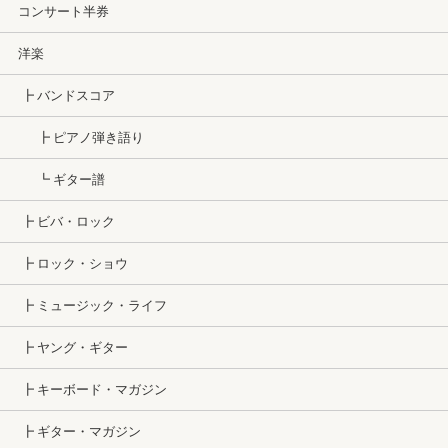
コンサート半券
洋楽
┣ バンドスコア
┣ ピアノ弾き語り
┗ ギター譜
┣ ビバ・ロック
┣ ロック・ショウ
┣ ミュージック・ライフ
┣ ヤング・ギター
┣ キーボード・マガジン
┣ ギター・マガジン