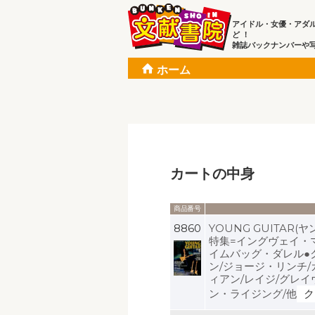
アイドル・女優・アダ
ど ！
雑誌バックナンバーや
ホーム
カートの中身
商品番号
8860
YOUNG GUITAR(
特集=イングヴェイ・
イムバッグ・ダレル●
ン/ジョージ・リンチ
ィアン/レイジ/グレイ
ン・ライジング/他
ク