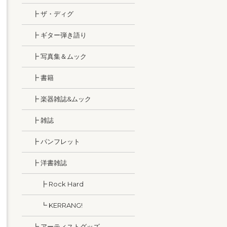
┣ ザ・ディグ
┣ ギター弾き語り
┣ 写真集＆ムック
┣ 書籍
┣ 楽器雑誌&ムック
┣ 雑誌
┣ パンフレット
┣ 洋書雑誌
┣ Rock Hard
┗ KERRANG!
┗ アーティストグッズ