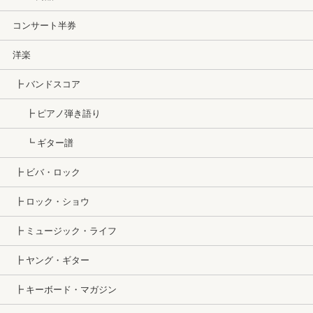
コンサート半券
洋楽
┣ バンドスコア
┣ ピアノ弾き語り
┗ ギター譜
┣ ビバ・ロック
┣ ロック・ショウ
┣ ミュージック・ライフ
┣ ヤング・ギター
┣ キーボード・マガジン