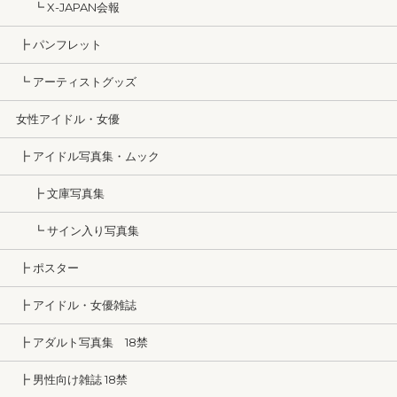
┗ X-JAPAN会報
┣ パンフレット
┗ アーティストグッズ
女性アイドル・女優
┣ アイドル写真集・ムック
┣ 文庫写真集
┗ サイン入り写真集
┣ ポスター
┣ アイドル・女優雑誌
┣ アダルト写真集 18禁
┣ 男性向け雑誌 18禁