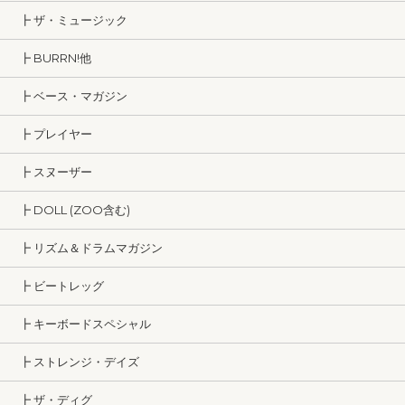
┣ ザ・ミュージック
┣ BURRN!他
┣ ベース・マガジン
┣ プレイヤー
┣ スヌーザー
┣ DOLL (ZOO含む)
┣ リズム＆ドラムマガジン
┣ ビートレッグ
┣ キーボードスペシャル
┣ ストレンジ・デイズ
┣ ザ・ディグ