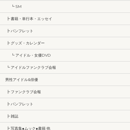
┗ SM
┣ 書籍・単行本・エッセイ
┣ パンフレット
┣ グッズ・カレンダー
┗ アイドル・女優DVD
┗ アイドルファンクラブ会報
男性アイドル&俳優
┣ ファンクラブ会報
┣ パンフレット
┣ 雑誌
┣ 写真集●ムック●書籍 他