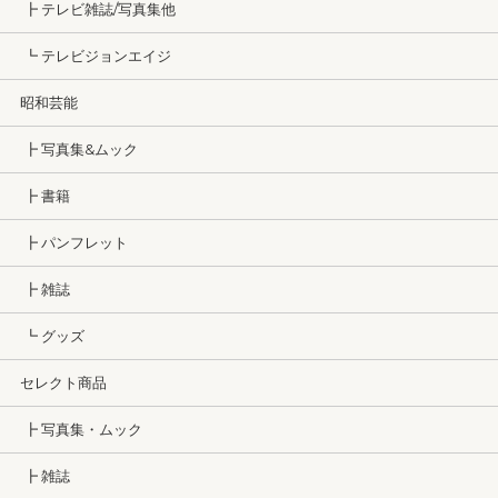
┣ テレビ雑誌/写真集他
┗ テレビジョンエイジ
昭和芸能
┣ 写真集&ムック
┣ 書籍
┣ パンフレット
┣ 雑誌
┗ グッズ
セレクト商品
┣ 写真集・ムック
┣ 雑誌