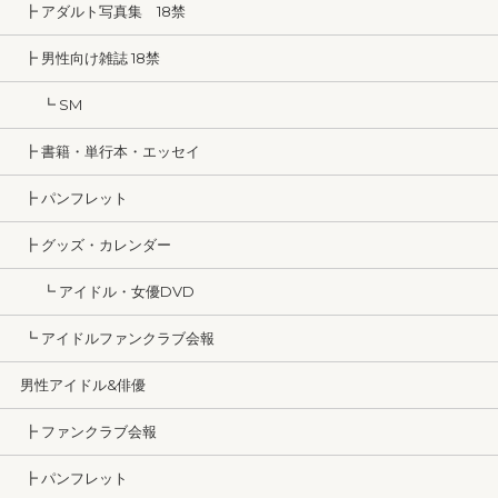
┣ アダルト写真集 18禁
┣ 男性向け雑誌 18禁
┗ SM
┣ 書籍・単行本・エッセイ
┣ パンフレット
┣ グッズ・カレンダー
┗ アイドル・女優DVD
┗ アイドルファンクラブ会報
男性アイドル&俳優
┣ ファンクラブ会報
┣ パンフレット