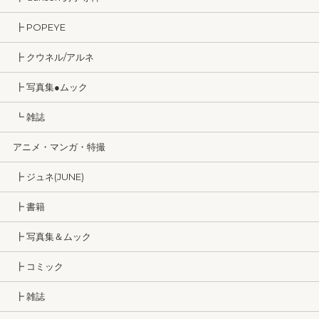
┣ POPEYE
┣ クウネル/アルネ
┣ 写真集●ムック
┗ 雑誌
アニメ・マンガ・特撮
┣ ジュネ(JUNE)
┣ 書籍
┣ 写真集＆ムック
┣ コミック
┣ 雑誌