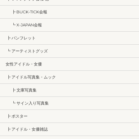
┣ BUCK-TICK会報
┗ X-JAPAN会報
┣ パンフレット
┗ アーティストグッズ
女性アイドル・女優
┣ アイドル写真集・ムック
┣ 文庫写真集
┗ サイン入り写真集
┣ ポスター
┣ アイドル・女優雑誌