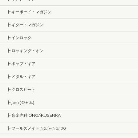
┣ キーボード・マガジン
┣ ギター・マガジン
┣ インロック
┣ ロッキング・オン
┣ ポップ・ギア
┣ メタル・ギア
┣ クロスビート
┣ jam (ジャム)
┣ 音楽専科 ONGAKUSENKA
┣ フールズメイト No.1～No.100