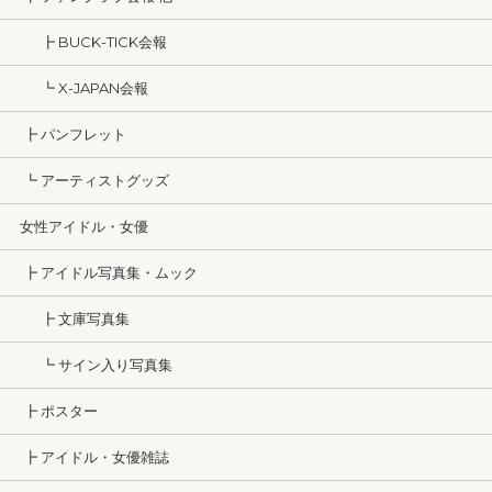
┣ BUCK-TICK会報
┗ X-JAPAN会報
┣ パンフレット
┗ アーティストグッズ
女性アイドル・女優
┣ アイドル写真集・ムック
┣ 文庫写真集
┗ サイン入り写真集
┣ ポスター
┣ アイドル・女優雑誌