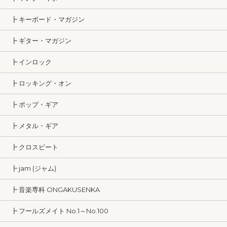
┣ キーボード・マガジン
┣ ギター・マガジン
┣ インロック
┣ ロッキング・オン
┣ ポップ・ギア
┣ メタル・ギア
┣ クロスビート
┣ jam (ジャム)
┣ 音楽専科 ONGAKUSENKA
┣ フールズメイト No.1～No.100