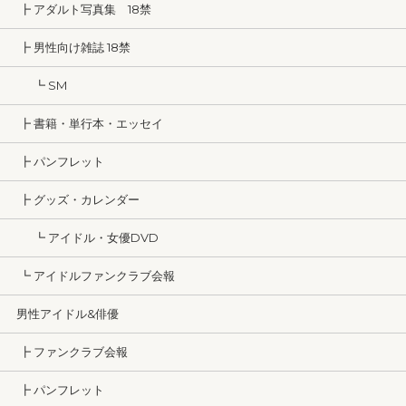
┣ アダルト写真集 18禁
┣ 男性向け雑誌 18禁
┗ SM
┣ 書籍・単行本・エッセイ
┣ パンフレット
┣ グッズ・カレンダー
┗ アイドル・女優DVD
┗ アイドルファンクラブ会報
男性アイドル&俳優
┣ ファンクラブ会報
┣ パンフレット