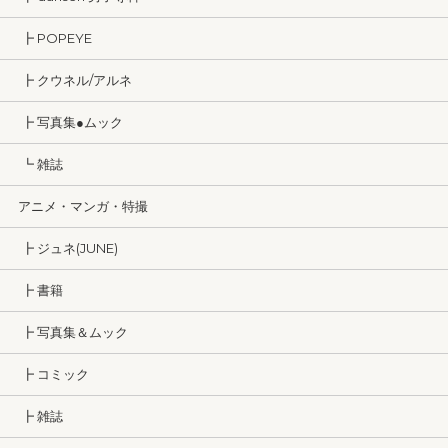
┣ POPEYE
┣ クウネル/アルネ
┣ 写真集●ムック
┗ 雑誌
アニメ・マンガ・特撮
┣ ジュネ(JUNE)
┣ 書籍
┣ 写真集＆ムック
┣ コミック
┣ 雑誌