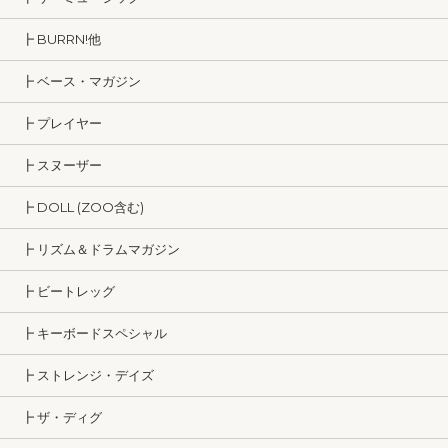
┣ BURRN!他
┣ ベース・マガジン
┣ プレイヤー
┣ スヌーザー
┣ DOLL (ZOO含む)
┣ リズム＆ドラムマガジン
┣ ビートレッグ
┣ キーボードスペシャル
┣ ストレンジ・デイズ
┣ ザ・ディグ