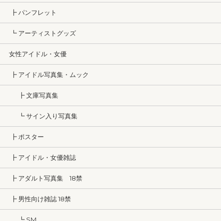
┣ パンフレット
┗ アーティストグッズ
女性アイドル・女優
┣ アイドル写真集・ムック
┣ 文庫写真集
┗ サイン入り写真集
┣ ポスター
┣ アイドル・女優雑誌
┣ アダルト写真集 18禁
┣ 男性向け雑誌 18禁
┗ SM