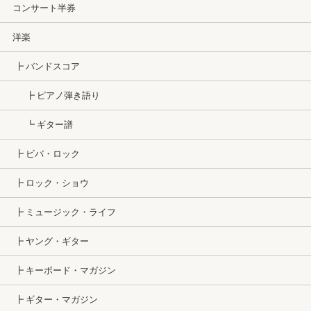
コンサート半券
洋楽
┣ バンドスコア
┣ ピアノ弾き語り
┗ ギター譜
┣ ビバ・ロック
┣ ロック・ショウ
┣ ミュージック・ライフ
┣ ヤング・ギター
┣ キーボード・マガジン
┣ ギター・マガジン