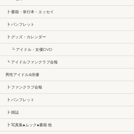
┣ 書籍・単行本・エッセイ
┣ パンフレット
┣ グッズ・カレンダー
┗ アイドル・女優DVD
┗ アイドルファンクラブ会報
男性アイドル&俳優
┣ ファンクラブ会報
┣ パンフレット
┣ 雑誌
┣ 写真集●ムック●書籍 他