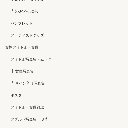
┗ X-JAPAN会報
┣ パンフレット
┗ アーティストグッズ
女性アイドル・女優
┣ アイドル写真集・ムック
┣ 文庫写真集
┗ サイン入り写真集
┣ ポスター
┣ アイドル・女優雑誌
┣ アダルト写真集 18禁