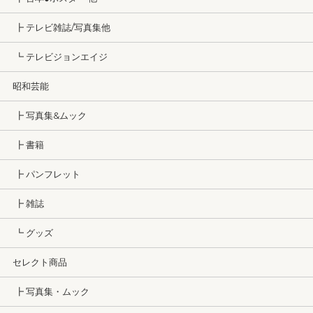
┣ テレビ雑誌/写真集他
┗ テレビジョンエイジ
昭和芸能
┣ 写真集&ムック
┣ 書籍
┣ パンフレット
┣ 雑誌
┗ グッズ
セレクト商品
┣ 写真集・ムック