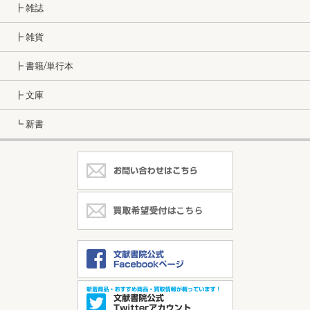
┣ 雑誌
┣ 雑貨
┣ 書籍/単行本
┣ 文庫
┗ 新書