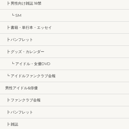
┣ 男性向け雑誌 18禁
┗ SM
┣ 書籍・単行本・エッセイ
┣ パンフレット
┣ グッズ・カレンダー
┗ アイドル・女優DVD
┗ アイドルファンクラブ会報
男性アイドル&俳優
┣ ファンクラブ会報
┣ パンフレット
┣ 雑誌