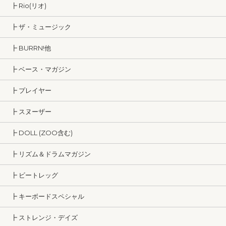
┣ Rio(リオ)
┣ ザ・ミュージック
┣ BURRN!他
┣ ベース・マガジン
┣ プレイヤー
┣ スヌーザー
┣ DOLL (ZOO含む)
┣ リズム＆ドラムマガジン
┣ ビートレッグ
┣ キーボードスペシャル
┣ ストレンジ・デイズ