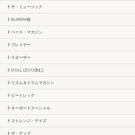
┣ ザ・ミュージック
┣ BURRN!他
┣ ベース・マガジン
┣ プレイヤー
┣ スヌーザー
┣ DOLL (ZOO含む)
┣ リズム＆ドラムマガジン
┣ ビートレッグ
┣ キーボードスペシャル
┣ ストレンジ・デイズ
┣ ザ・ディグ