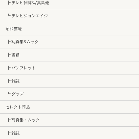
┣ テレビ雑誌/写真集他
┗ テレビジョンエイジ
昭和芸能
┣ 写真集&ムック
┣ 書籍
┣ パンフレット
┣ 雑誌
┗ グッズ
セレクト商品
┣ 写真集・ムック
┣ 雑誌