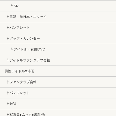
┗ SM
┣ 書籍・単行本・エッセイ
┣ パンフレット
┣ グッズ・カレンダー
┗ アイドル・女優DVD
┗ アイドルファンクラブ会報
男性アイドル&俳優
┣ ファンクラブ会報
┣ パンフレット
┣ 雑誌
┣ 写真集●ムック●書籍 他