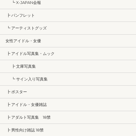
┗ X-JAPAN会報
┣ パンフレット
┗ アーティストグッズ
女性アイドル・女優
┣ アイドル写真集・ムック
┣ 文庫写真集
┗ サイン入り写真集
┣ ポスター
┣ アイドル・女優雑誌
┣ アダルト写真集 18禁
┣ 男性向け雑誌 18禁