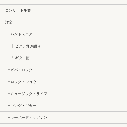
コンサート半券
洋楽
┣ バンドスコア
┣ ピアノ弾き語り
┗ ギター譜
┣ ビバ・ロック
┣ ロック・ショウ
┣ ミュージック・ライフ
┣ ヤング・ギター
┣ キーボード・マガジン