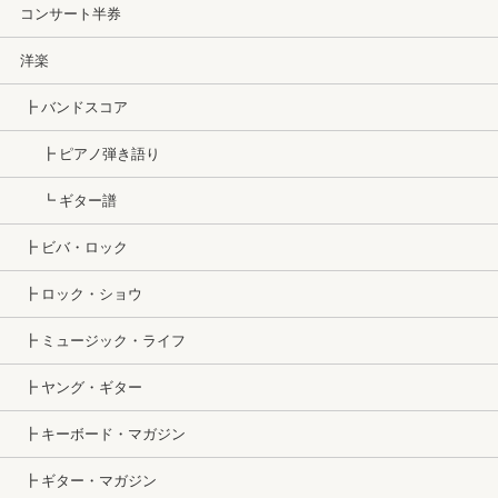
コンサート半券
洋楽
┣ バンドスコア
┣ ピアノ弾き語り
┗ ギター譜
┣ ビバ・ロック
┣ ロック・ショウ
┣ ミュージック・ライフ
┣ ヤング・ギター
┣ キーボード・マガジン
┣ ギター・マガジン