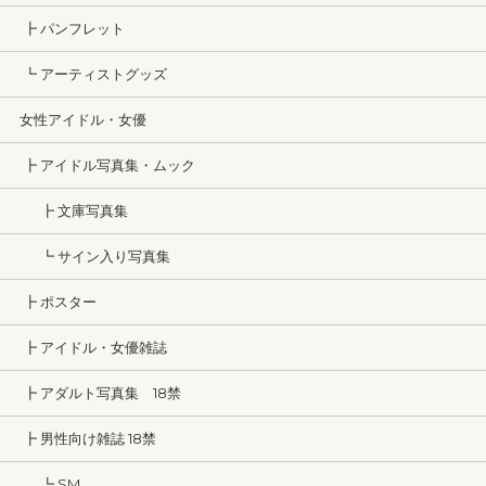
┣ パンフレット
┗ アーティストグッズ
女性アイドル・女優
┣ アイドル写真集・ムック
┣ 文庫写真集
┗ サイン入り写真集
┣ ポスター
┣ アイドル・女優雑誌
┣ アダルト写真集 18禁
┣ 男性向け雑誌 18禁
┗ SM