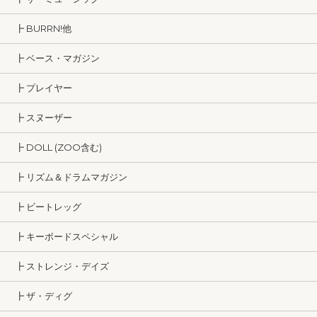
┣ BURRN!他
┣ ベース・マガジン
┣ プレイヤー
┣ スヌーザー
┣ DOLL (ZOO含む)
┣ リズム＆ドラムマガジン
┣ ビートレッグ
┣ キーボードスペシャル
┣ ストレンジ・デイズ
┣ ザ・ディグ