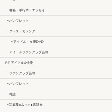
┣ 書籍・単行本・エッセイ
┣ パンフレット
┣ グッズ・カレンダー
┗ アイドル・女優DVD
┗ アイドルファンクラブ会報
男性アイドル&俳優
┣ ファンクラブ会報
┣ パンフレット
┣ 雑誌
┣ 写真集●ムック●書籍 他