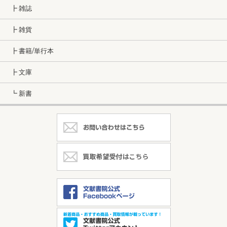
┣ 雑誌
┣ 雑貨
┣ 書籍/単行本
┣ 文庫
┗ 新書