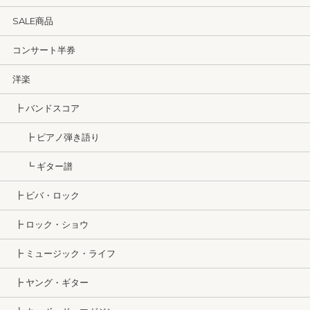
SALE商品
コンサート半券
洋楽
┣ バンドスコア
┣ ピアノ弾き語り
┗ ギター譜
┣ ビバ・ロック
┣ ロック・ショウ
┣ ミュージック・ライフ
┣ ヤング・ギター