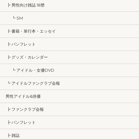
┣ 男性向け雑誌 18禁
┗ SM
┣ 書籍・単行本・エッセイ
┣ パンフレット
┣ グッズ・カレンダー
┗ アイドル・女優DVD
┗ アイドルファンクラブ会報
男性アイドル&俳優
┣ ファンクラブ会報
┣ パンフレット
┣ 雑誌