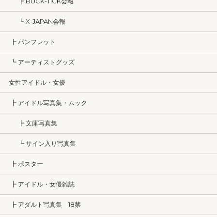
┣ BUCK-TICK会報
┗ X-JAPAN会報
┣ パンフレット
┗ アーティストグッズ
女性アイドル・女優
┣ アイドル写真集・ムック
┣ 文庫写真集
┗ サイン入り写真集
┣ ポスター
┣ アイドル・女優雑誌
┣ アダルト写真集 18禁