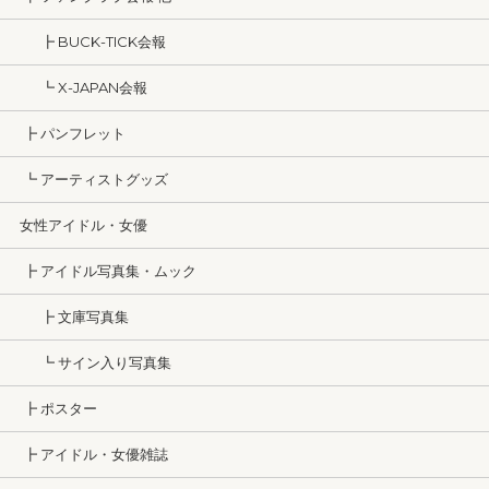
┣ BUCK-TICK会報
┗ X-JAPAN会報
┣ パンフレット
┗ アーティストグッズ
女性アイドル・女優
┣ アイドル写真集・ムック
┣ 文庫写真集
┗ サイン入り写真集
┣ ポスター
┣ アイドル・女優雑誌