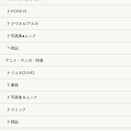
┣ POPEYE
┣ クウネル/アルネ
┣ 写真集●ムック
┗ 雑誌
アニメ・マンガ・特撮
┣ ジュネ(JUNE)
┣ 書籍
┣ 写真集＆ムック
┣ コミック
┣ 雑誌