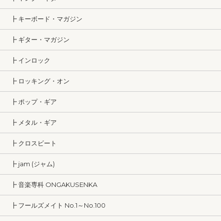
┣ キーボード・マガジン
┣ ギター・マガジン
┣ インロック
┣ ロッキング・オン
┣ ポップ・ギア
┣ メタル・ギア
┣ クロスビート
┣ jam (ジャム)
┣ 音楽専科 ONGAKUSENKA
┣ フールズメイト No.1～No.100