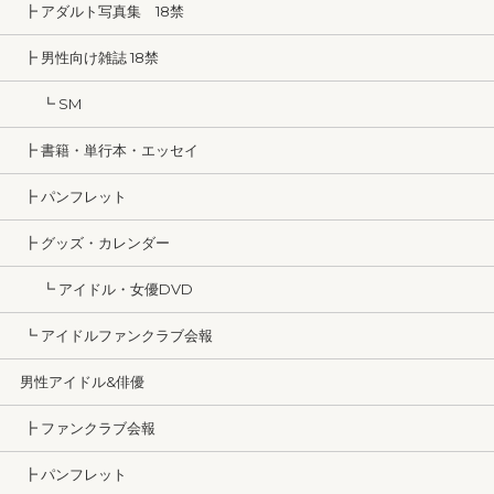
┣ アダルト写真集 18禁
┣ 男性向け雑誌 18禁
┗ SM
┣ 書籍・単行本・エッセイ
┣ パンフレット
┣ グッズ・カレンダー
┗ アイドル・女優DVD
┗ アイドルファンクラブ会報
男性アイドル&俳優
┣ ファンクラブ会報
┣ パンフレット