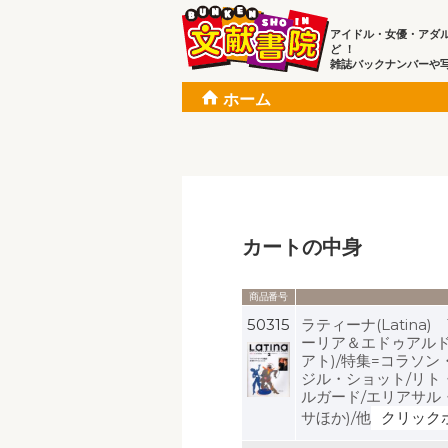
アイドル・女優・アダ
ど ！
雑誌バックナンバーや
ホーム
カートの中身
商品番号
50315
ラティーナ(Latina)
ーリア＆エドゥアルド
アト)/特集=コラソ
ジル・ショット/リト
ルガード/エリアサル
サほか)/他
クリック