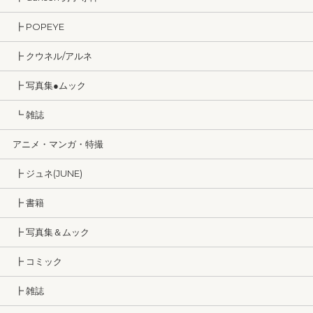
┣ POPEYE
┣ クウネル/アルネ
┣ 写真集●ムック
┗ 雑誌
アニメ・マンガ・特撮
┣ ジュネ(JUNE)
┣ 書籍
┣ 写真集＆ムック
┣ コミック
┣ 雑誌