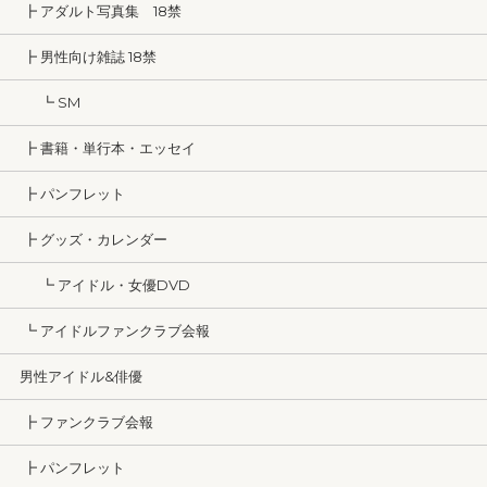
┣ アダルト写真集 18禁
┣ 男性向け雑誌 18禁
┗ SM
┣ 書籍・単行本・エッセイ
┣ パンフレット
┣ グッズ・カレンダー
┗ アイドル・女優DVD
┗ アイドルファンクラブ会報
男性アイドル&俳優
┣ ファンクラブ会報
┣ パンフレット