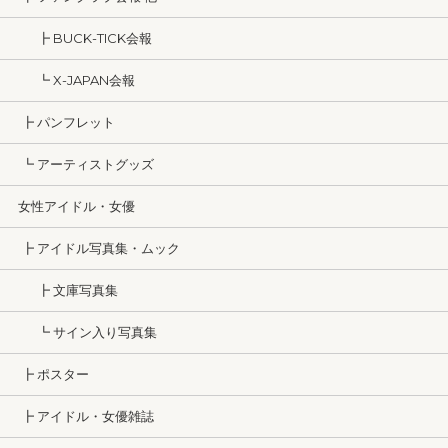
┣ BUCK-TICK会報
┗ X-JAPAN会報
┣ パンフレット
┗ アーティストグッズ
女性アイドル・女優
┣ アイドル写真集・ムック
┣ 文庫写真集
┗ サイン入り写真集
┣ ポスター
┣ アイドル・女優雑誌