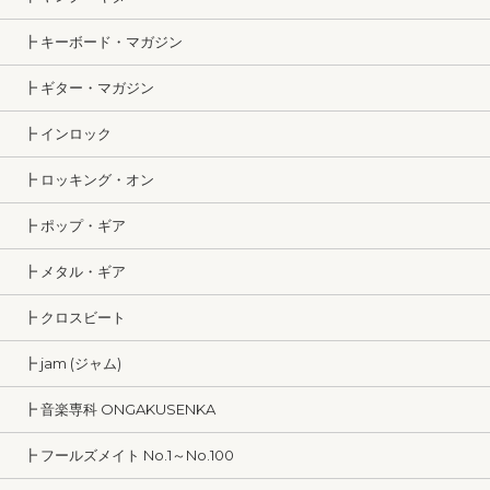
┣ キーボード・マガジン
┣ ギター・マガジン
┣ インロック
┣ ロッキング・オン
┣ ポップ・ギア
┣ メタル・ギア
┣ クロスビート
┣ jam (ジャム)
┣ 音楽専科 ONGAKUSENKA
┣ フールズメイト No.1～No.100