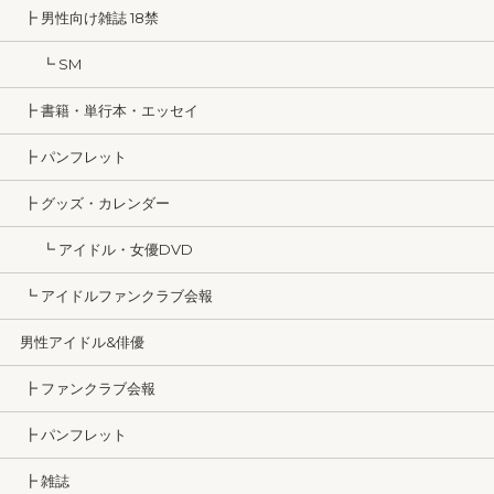
┣ 男性向け雑誌 18禁
┗ SM
┣ 書籍・単行本・エッセイ
┣ パンフレット
┣ グッズ・カレンダー
┗ アイドル・女優DVD
┗ アイドルファンクラブ会報
男性アイドル&俳優
┣ ファンクラブ会報
┣ パンフレット
┣ 雑誌