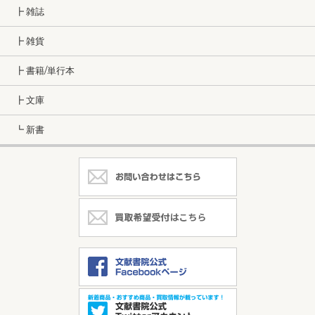
┣ 雑誌
┣ 雑貨
┣ 書籍/単行本
┣ 文庫
┗ 新書