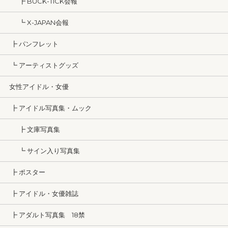
┣ BUCK-TICK会報
┗ X-JAPAN会報
┣ パンフレット
┗ アーティストグッズ
女性アイドル・女優
┣ アイドル写真集・ムック
┣ 文庫写真集
┗ サイン入り写真集
┣ ポスター
┣ アイドル・女優雑誌
┣ アダルト写真集 18禁