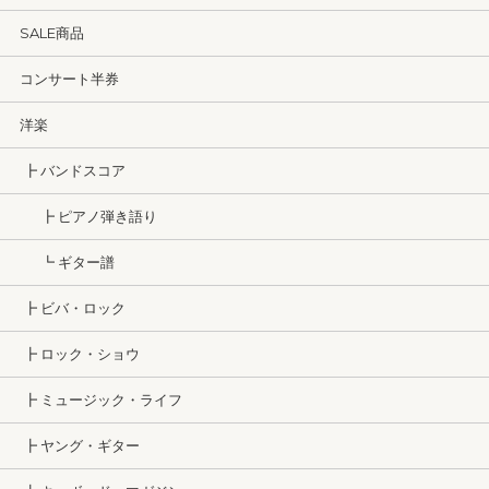
SALE商品
コンサート半券
洋楽
┣ バンドスコア
┣ ピアノ弾き語り
┗ ギター譜
┣ ビバ・ロック
┣ ロック・ショウ
┣ ミュージック・ライフ
┣ ヤング・ギター