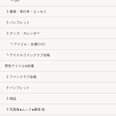
┗ SM
┣ 書籍・単行本・エッセイ
┣ パンフレット
┣ グッズ・カレンダー
┗ アイドル・女優DVD
┗ アイドルファンクラブ会報
男性アイドル&俳優
┣ ファンクラブ会報
┣ パンフレット
┣ 雑誌
┣ 写真集●ムック●書籍 他