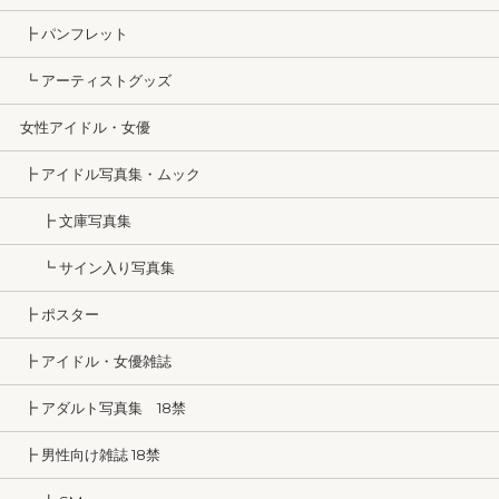
┣ パンフレット
┗ アーティストグッズ
女性アイドル・女優
┣ アイドル写真集・ムック
┣ 文庫写真集
┗ サイン入り写真集
┣ ポスター
┣ アイドル・女優雑誌
┣ アダルト写真集 18禁
┣ 男性向け雑誌 18禁