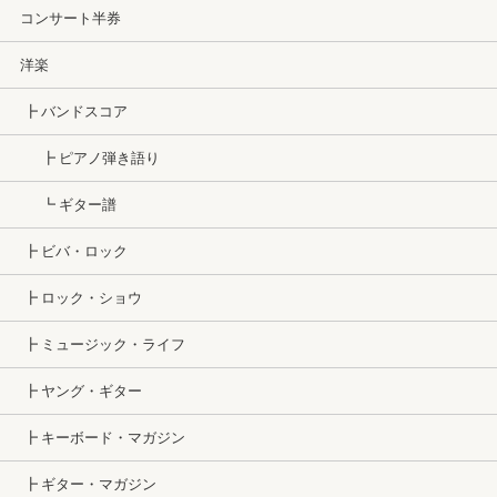
コンサート半券
洋楽
┣ バンドスコア
┣ ピアノ弾き語り
┗ ギター譜
┣ ビバ・ロック
┣ ロック・ショウ
┣ ミュージック・ライフ
┣ ヤング・ギター
┣ キーボード・マガジン
┣ ギター・マガジン