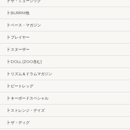
┣ ザ・ミュージック
┣ BURRN!他
┣ ベース・マガジン
┣ プレイヤー
┣ スヌーザー
┣ DOLL (ZOO含む)
┣ リズム＆ドラムマガジン
┣ ビートレッグ
┣ キーボードスペシャル
┣ ストレンジ・デイズ
┣ ザ・ディグ