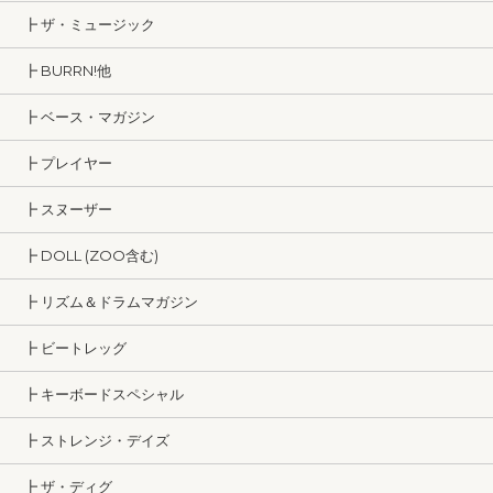
┣ ザ・ミュージック
┣ BURRN!他
┣ ベース・マガジン
┣ プレイヤー
┣ スヌーザー
┣ DOLL (ZOO含む)
┣ リズム＆ドラムマガジン
┣ ビートレッグ
┣ キーボードスペシャル
┣ ストレンジ・デイズ
┣ ザ・ディグ