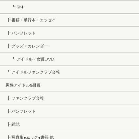
┗ SM
┣ 書籍・単行本・エッセイ
┣ パンフレット
┣ グッズ・カレンダー
┗ アイドル・女優DVD
┗ アイドルファンクラブ会報
男性アイドル&俳優
┣ ファンクラブ会報
┣ パンフレット
┣ 雑誌
┣ 写真集●ムック●書籍 他