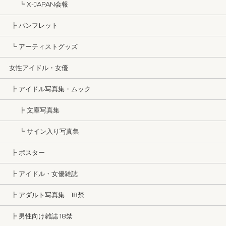
┗ X-JAPAN会報
┣ パンフレット
┗ アーティストグッズ
女性アイドル・女優
┣ アイドル写真集・ムック
┣ 文庫写真集
┗ サイン入り写真集
┣ ポスター
┣ アイドル・女優雑誌
┣ アダルト写真集 18禁
┣ 男性向け雑誌 18禁