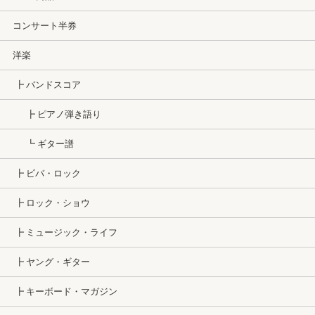
コンサート半券
洋楽
┣ バンドスコア
┣ ピアノ弾き語り
┗ ギター譜
┣ ビバ・ロック
┣ ロック・ショウ
┣ ミュージック・ライフ
┣ ヤング・ギター
┣ キーボード・マガジン