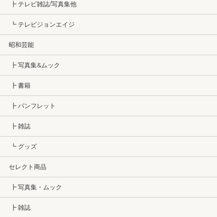
┣ テレビ雑誌/写真集他
┗ テレビジョンエイジ
昭和芸能
┣ 写真集&ムック
┣ 書籍
┣ パンフレット
┣ 雑誌
┗ グッズ
セレクト商品
┣ 写真集・ムック
┣ 雑誌