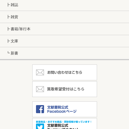
┣ 雑誌
┣ 雑貨
┣ 書籍/単行本
┣ 文庫
┗ 新書