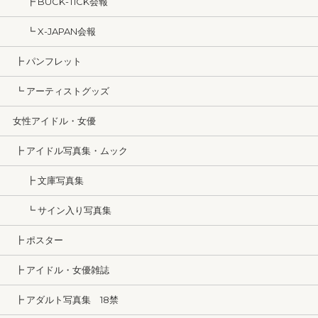
┣ BUCK-TICK会報
┗ X-JAPAN会報
┣ パンフレット
┗ アーティストグッズ
女性アイドル・女優
┣ アイドル写真集・ムック
┣ 文庫写真集
┗ サイン入り写真集
┣ ポスター
┣ アイドル・女優雑誌
┣ アダルト写真集 18禁