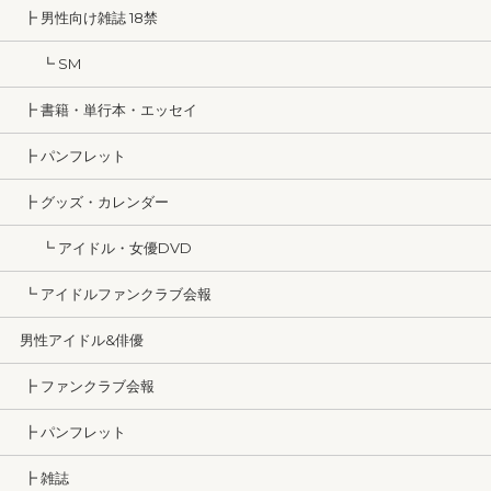
┣ 男性向け雑誌 18禁
┗ SM
┣ 書籍・単行本・エッセイ
┣ パンフレット
┣ グッズ・カレンダー
┗ アイドル・女優DVD
┗ アイドルファンクラブ会報
男性アイドル&俳優
┣ ファンクラブ会報
┣ パンフレット
┣ 雑誌