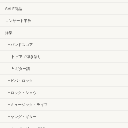
SALE商品
コンサート半券
洋楽
┣ バンドスコア
┣ ピアノ弾き語り
┗ ギター譜
┣ ビバ・ロック
┣ ロック・ショウ
┣ ミュージック・ライフ
┣ ヤング・ギター