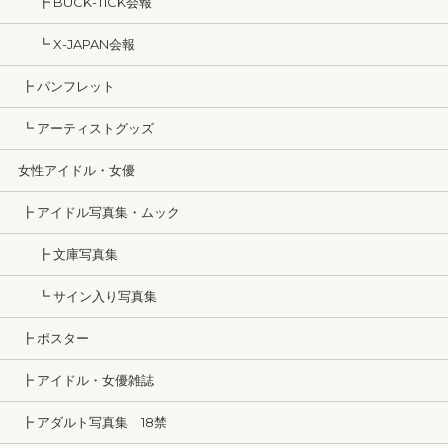
┣ BUCK-TICK会報
┗ X-JAPAN会報
┣ パンフレット
┗ アーティストグッズ
女性アイドル・女優
┣ アイドル写真集・ムック
┣ 文庫写真集
┗ サイン入り写真集
┣ ポスター
┣ アイドル・女優雑誌
┣ アダルト写真集 18禁