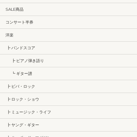
SALE商品
コンサート半券
洋楽
┣ バンドスコア
┣ ピアノ弾き語り
┗ ギター譜
┣ ビバ・ロック
┣ ロック・ショウ
┣ ミュージック・ライフ
┣ ヤング・ギター