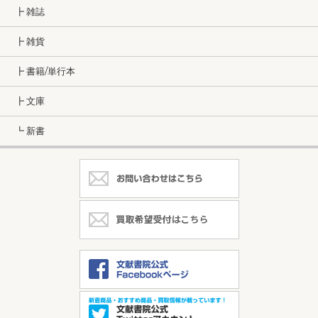
┣ 雑誌
┣ 雑貨
┣ 書籍/単行本
┣ 文庫
┗ 新書