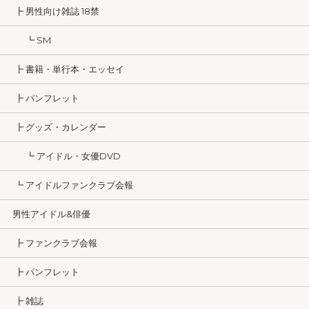
┣ 男性向け雑誌 18禁
┗ SM
┣ 書籍・単行本・エッセイ
┣ パンフレット
┣ グッズ・カレンダー
┗ アイドル・女優DVD
┗ アイドルファンクラブ会報
男性アイドル&俳優
┣ ファンクラブ会報
┣ パンフレット
┣ 雑誌