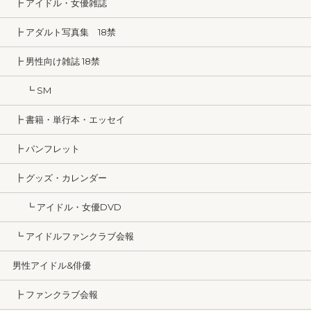
┣ アイドル・女優雑誌
┣ アダルト写真集 18禁
┣ 男性向け雑誌 18禁
┗ SM
┣ 書籍・単行本・エッセイ
┣ パンフレット
┣ グッズ・カレンダー
┗ アイドル・女優DVD
┗ アイドルファンクラブ会報
男性アイドル&俳優
┣ ファンクラブ会報