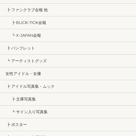
┣ ファンクラブ会報 他
┣ BUCK-TICK会報
┗ X-JAPAN会報
┣ パンフレット
┗ アーティストグッズ
女性アイドル・女優
┣ アイドル写真集・ムック
┣ 文庫写真集
┗ サイン入り写真集
┣ ポスター