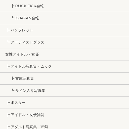
┣ BUCK-TICK会報
┗ X-JAPAN会報
┣ パンフレット
┗ アーティストグッズ
女性アイドル・女優
┣ アイドル写真集・ムック
┣ 文庫写真集
┗ サイン入り写真集
┣ ポスター
┣ アイドル・女優雑誌
┣ アダルト写真集 18禁