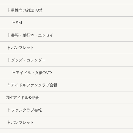
┣ 男性向け雑誌 18禁
┗ SM
┣ 書籍・単行本・エッセイ
┣ パンフレット
┣ グッズ・カレンダー
┗ アイドル・女優DVD
┗ アイドルファンクラブ会報
男性アイドル&俳優
┣ ファンクラブ会報
┣ パンフレット