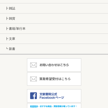
┣ 雑誌
┣ 雑貨
┣ 書籍/単行本
┣ 文庫
┗ 新書