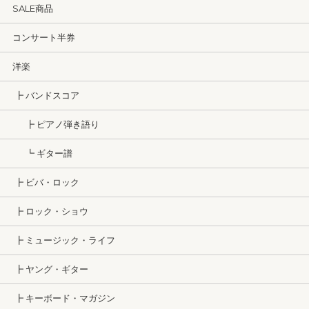
SALE商品
コンサート半券
洋楽
┣ バンドスコア
┣ ピアノ弾き語り
┗ ギター譜
┣ ビバ・ロック
┣ ロック・ショウ
┣ ミュージック・ライフ
┣ ヤング・ギター
┣ キーボード・マガジン