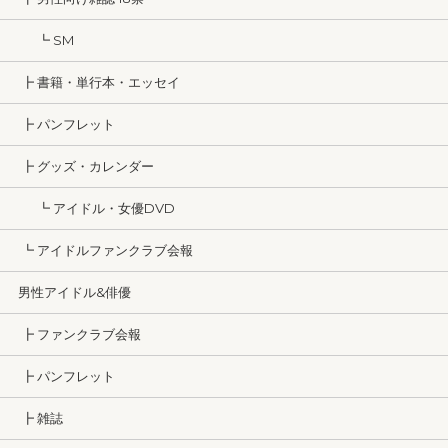
┗ SM
┣ 書籍・単行本・エッセイ
┣ パンフレット
┣ グッズ・カレンダー
┗ アイドル・女優DVD
┗ アイドルファンクラブ会報
男性アイドル&俳優
┣ ファンクラブ会報
┣ パンフレット
┣ 雑誌