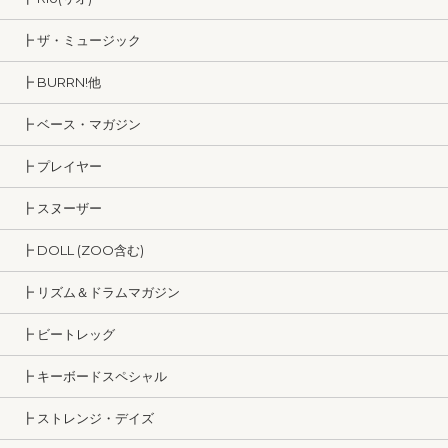
┣ ザ・ミュージック
┣ BURRN!他
┣ ベース・マガジン
┣ プレイヤー
┣ スヌーザー
┣ DOLL (ZOO含む)
┣ リズム＆ドラムマガジン
┣ ビートレッグ
┣ キーボードスペシャル
┣ ストレンジ・デイズ