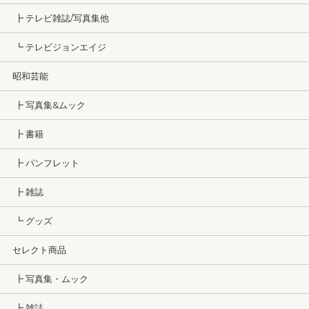
┣ テレビ雑誌/写真集他
┗ テレビジョンエイジ
昭和芸能
┣ 写真集&ムック
┣ 書籍
┣ パンフレット
┣ 雑誌
┗ グッズ
セレクト商品
┣ 写真集・ムック
┣ 雑誌