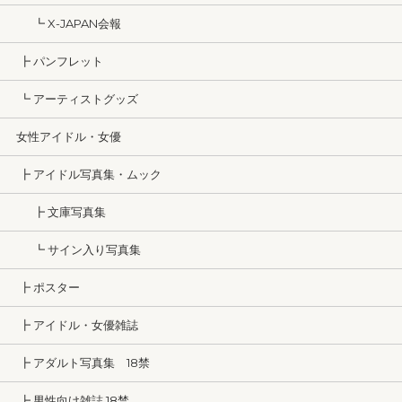
┗ X-JAPAN会報
┣ パンフレット
┗ アーティストグッズ
女性アイドル・女優
┣ アイドル写真集・ムック
┣ 文庫写真集
┗ サイン入り写真集
┣ ポスター
┣ アイドル・女優雑誌
┣ アダルト写真集 18禁
┣ 男性向け雑誌 18禁