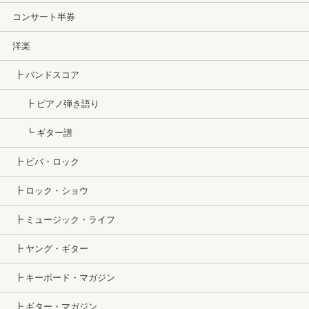
コンサート半券
洋楽
┣ バンドスコア
┣ ピアノ弾き語り
┗ ギター譜
┣ ビバ・ロック
┣ ロック・ショウ
┣ ミュージック・ライフ
┣ ヤング・ギター
┣ キーボード・マガジン
┣ ギター・マガジン