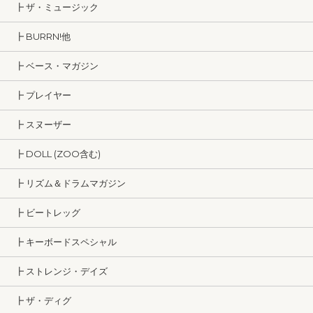
┣ ザ・ミュージック
┣ BURRN!他
┣ ベース・マガジン
┣ プレイヤー
┣ スヌーザー
┣ DOLL (ZOO含む)
┣ リズム＆ドラムマガジン
┣ ビートレッグ
┣ キーボードスペシャル
┣ ストレンジ・デイズ
┣ ザ・ディグ