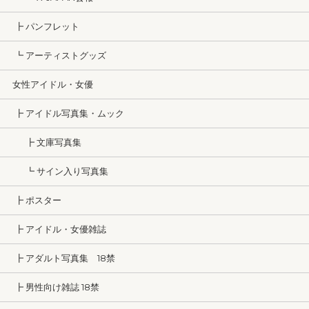
┣ パンフレット
┗ アーティストグッズ
女性アイドル・女優
┣ アイドル写真集・ムック
┣ 文庫写真集
┗ サイン入り写真集
┣ ポスター
┣ アイドル・女優雑誌
┣ アダルト写真集 18禁
┣ 男性向け雑誌 18禁