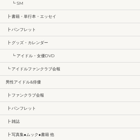
┗ SM
┣ 書籍・単行本・エッセイ
┣ パンフレット
┣ グッズ・カレンダー
┗ アイドル・女優DVD
┗ アイドルファンクラブ会報
男性アイドル&俳優
┣ ファンクラブ会報
┣ パンフレット
┣ 雑誌
┣ 写真集●ムック●書籍 他