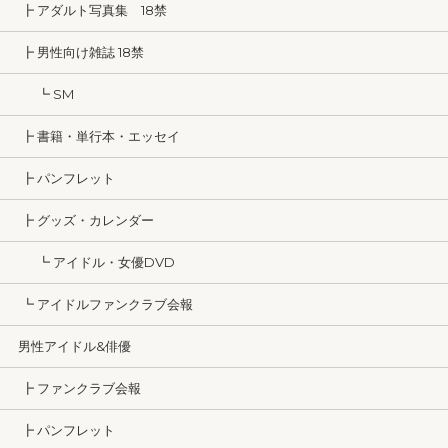
┣ アダルト写真集 18禁
┣ 男性向け雑誌 18禁
┗ SM
┣ 書籍・単行本・エッセイ
┣ パンフレット
┣ グッズ・カレンダー
┗ アイドル・女優DVD
┗ アイドルファンクラブ会報
男性アイドル&俳優
┣ ファンクラブ会報
┣ パンフレット