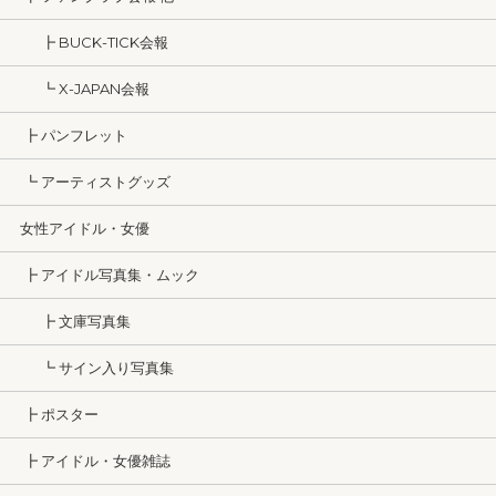
┣ BUCK-TICK会報
┗ X-JAPAN会報
┣ パンフレット
┗ アーティストグッズ
女性アイドル・女優
┣ アイドル写真集・ムック
┣ 文庫写真集
┗ サイン入り写真集
┣ ポスター
┣ アイドル・女優雑誌