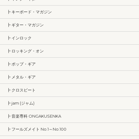
┣ キーボード・マガジン
┣ ギター・マガジン
┣ インロック
┣ ロッキング・オン
┣ ポップ・ギア
┣ メタル・ギア
┣ クロスビート
┣ jam (ジャム)
┣ 音楽専科 ONGAKUSENKA
┣ フールズメイト No.1～No.100