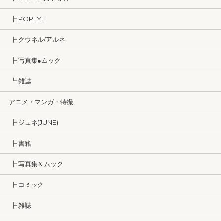
┣ POPEYE
┣ クウネル/アルネ
┣ 写真集●ムック
┗ 雑誌
アニメ・マンガ・特撮
┣ ジュネ(JUNE)
┣ 書籍
┣ 写真集＆ムック
┣ コミック
┣ 雑誌