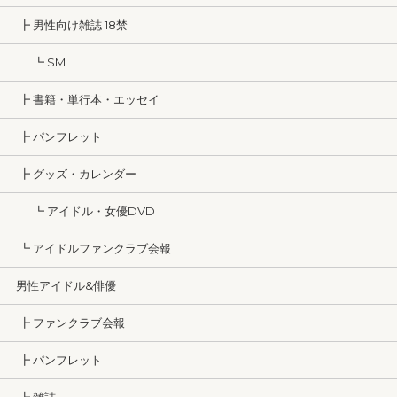
┣ 男性向け雑誌 18禁
┗ SM
┣ 書籍・単行本・エッセイ
┣ パンフレット
┣ グッズ・カレンダー
┗ アイドル・女優DVD
┗ アイドルファンクラブ会報
男性アイドル&俳優
┣ ファンクラブ会報
┣ パンフレット