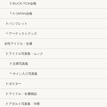
┣ BUCK-TICK会報
┗ X-JAPAN会報
┣ パンフレット
┗ アーティストグッズ
女性アイドル・女優
┣ アイドル写真集・ムック
┣ 文庫写真集
┗ サイン入り写真集
┣ ポスター
┣ アイドル・女優雑誌
┣ アダルト写真集 18禁