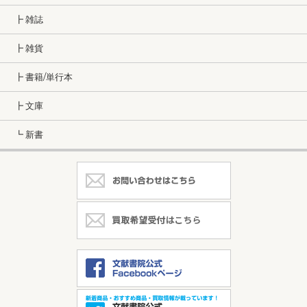
┣ 雑誌
┣ 雑貨
┣ 書籍/単行本
┣ 文庫
┗ 新書