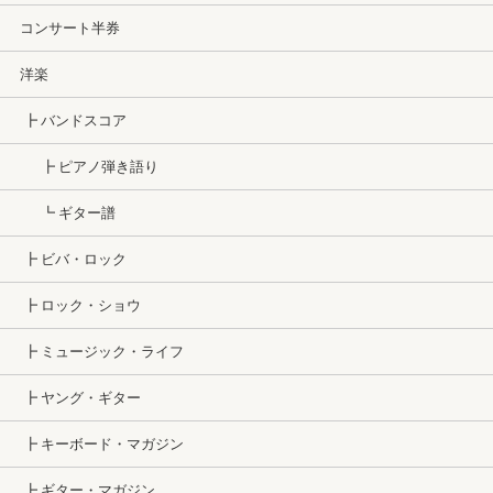
コンサート半券
洋楽
┣ バンドスコア
┣ ピアノ弾き語り
┗ ギター譜
┣ ビバ・ロック
┣ ロック・ショウ
┣ ミュージック・ライフ
┣ ヤング・ギター
┣ キーボード・マガジン
┣ ギター・マガジン