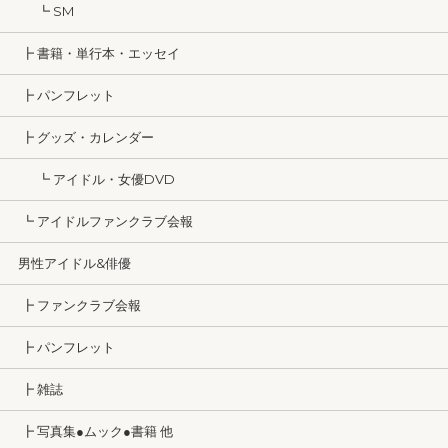
┗ SM
┣ 書籍・単行本・エッセイ
┣ パンフレット
┣ グッズ・カレンダー
┗ アイドル・女優DVD
┗ アイドルファンクラブ会報
男性アイドル&俳優
┣ ファンクラブ会報
┣ パンフレット
┣ 雑誌
┣ 写真集●ムック●書籍 他