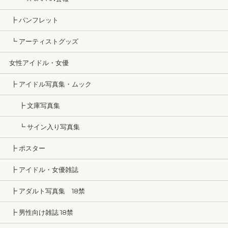
┣ パンフレット
┗ アーティストグッズ
女性アイドル・女優
┣ アイドル写真集・ムック
┣ 文庫写真集
┗ サイン入り写真集
┣ ポスター
┣ アイドル・女優雑誌
┣ アダルト写真集 18禁
┣ 男性向け雑誌 18禁