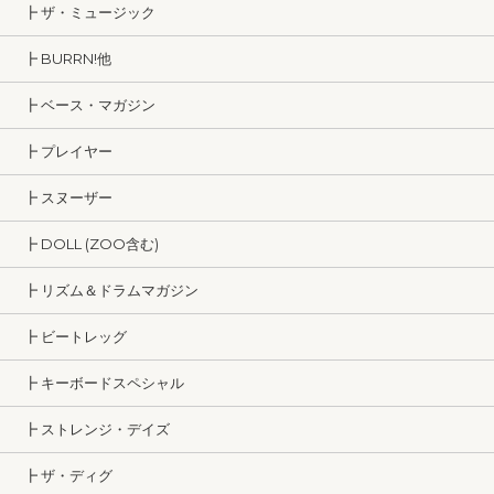
┣ ザ・ミュージック
┣ BURRN!他
┣ ベース・マガジン
┣ プレイヤー
┣ スヌーザー
┣ DOLL (ZOO含む)
┣ リズム＆ドラムマガジン
┣ ビートレッグ
┣ キーボードスペシャル
┣ ストレンジ・デイズ
┣ ザ・ディグ