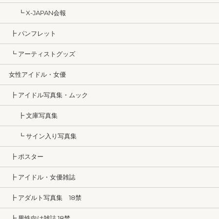
┗ X-JAPAN会報
┣ パンフレット
┗ アーティストグッズ
女性アイドル・女優
┣ アイドル写真集・ムック
┣ 文庫写真集
┗ サイン入り写真集
┣ ポスター
┣ アイドル・女優雑誌
┣ アダルト写真集 18禁
┣ 男性向け雑誌 18禁