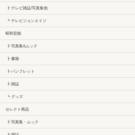
┣ テレビ雑誌/写真集他
┗ テレビジョンエイジ
昭和芸能
┣ 写真集&ムック
┣ 書籍
┣ パンフレット
┣ 雑誌
┗ グッズ
セレクト商品
┣ 写真集・ムック
┣ 雑誌