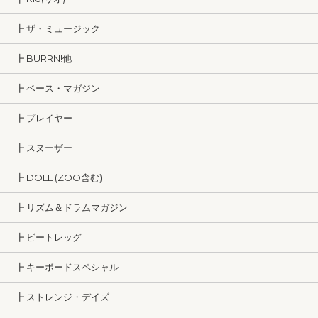
┣ ザ・ミュージック
┣ BURRN!他
┣ ベース・マガジン
┣ プレイヤー
┣ スヌーザー
┣ DOLL (ZOO含む)
┣ リズム＆ドラムマガジン
┣ ビートレッグ
┣ キーボードスペシャル
┣ ストレンジ・デイズ