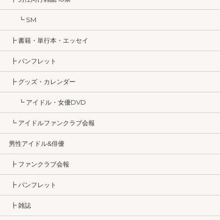
┗ SM
┣ 書籍・単行本・エッセイ
┣ パンフレット
┣ グッズ・カレンダー
┗ アイドル・女優DVD
┗ アイドルファンクラブ会報
男性アイドル&俳優
┣ ファンクラブ会報
┣ パンフレット
┣ 雑誌