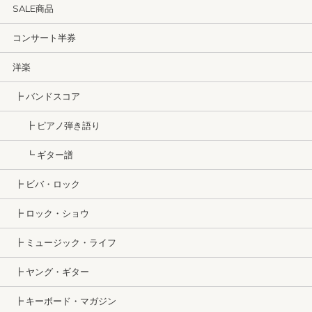
SALE商品
コンサート半券
洋楽
┣ バンドスコア
┣ ピアノ弾き語り
┗ ギター譜
┣ ビバ・ロック
┣ ロック・ショウ
┣ ミュージック・ライフ
┣ ヤング・ギター
┣ キーボード・マガジン