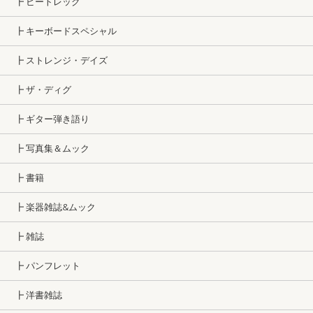
┣ ビートレッグ
┣ キーボードスペシャル
┣ ストレンジ・デイズ
┣ ザ・ディグ
┣ ギター弾き語り
┣ 写真集＆ムック
┣ 書籍
┣ 楽器雑誌&ムック
┣ 雑誌
┣ パンフレット
┣ 洋書雑誌