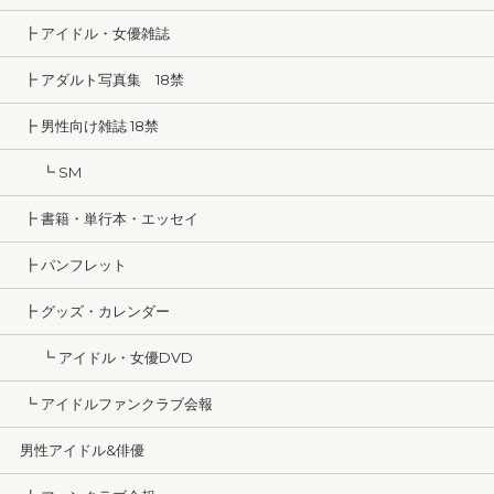
┣ アイドル・女優雑誌
┣ アダルト写真集 18禁
┣ 男性向け雑誌 18禁
┗ SM
┣ 書籍・単行本・エッセイ
┣ パンフレット
┣ グッズ・カレンダー
┗ アイドル・女優DVD
┗ アイドルファンクラブ会報
男性アイドル&俳優