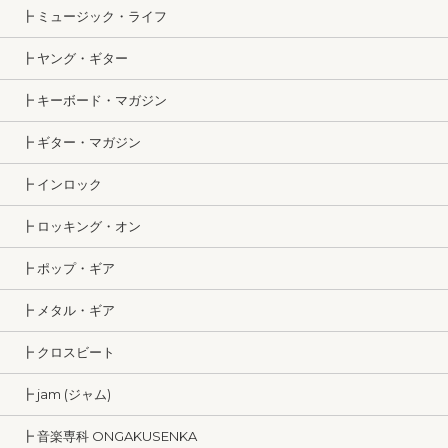
┣ ミュージック・ライフ
┣ ヤング・ギター
┣ キーボード・マガジン
┣ ギター・マガジン
┣ インロック
┣ ロッキング・オン
┣ ポップ・ギア
┣ メタル・ギア
┣ クロスビート
┣ jam (ジャム)
┣ 音楽専科 ONGAKUSENKA