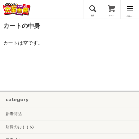
検索
カート
メニュー
カートの中身
会員登録
カートは空です。
ログイン
category
新着商品
店長のおすすめ