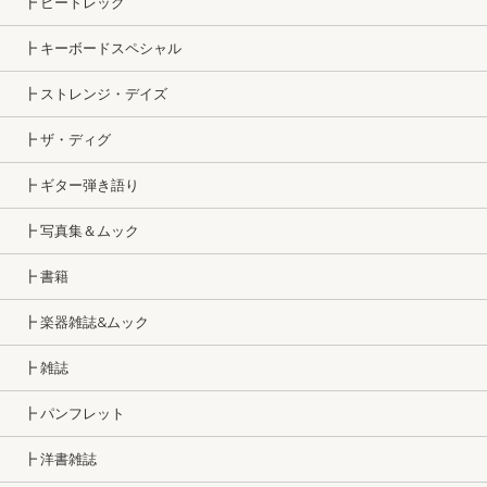
┣ ビートレッグ
┣ キーボードスペシャル
┣ ストレンジ・デイズ
┣ ザ・ディグ
┣ ギター弾き語り
┣ 写真集＆ムック
┣ 書籍
┣ 楽器雑誌&ムック
┣ 雑誌
┣ パンフレット
┣ 洋書雑誌