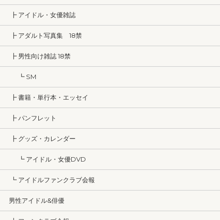
┣ アイドル・女優雑誌
┣ アダルト写真集 18禁
┣ 男性向け雑誌 18禁
┗ SM
┣ 書籍・単行本・エッセイ
┣ パンフレット
┣ グッズ・カレンダー
┗ アイドル・女優DVD
┗ アイドルファンクラブ会報
男性アイドル&俳優