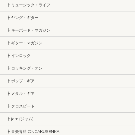
┣ ミュージック・ライフ
┣ ヤング・ギター
┣ キーボード・マガジン
┣ ギター・マガジン
┣ インロック
┣ ロッキング・オン
┣ ポップ・ギア
┣ メタル・ギア
┣ クロスビート
┣ jam (ジャム)
┣ 音楽専科 ONGAKUSENKA