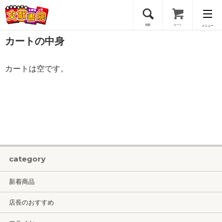
検索
カート
メニュー
カートの中身
会員登録
カートは空です。
ログイン
category
新着商品
店長のおすすめ