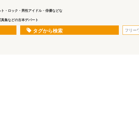
ルト・ロック・男性アイドル・俳優などな
写真集などの古本デパート
タグから検索