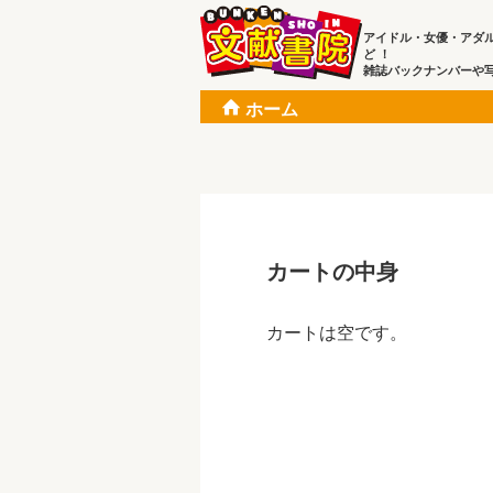
アイドル・女優・アダ
ど ！
雑誌バックナンバーや
ホーム
カートの中身
カートは空です。