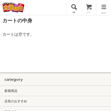
検索
カート
メニュー
カートの中身
会員登録
カートは空です。
ログイン
category
新着商品
店長のおすすめ