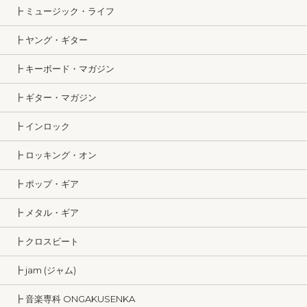
┣ ミュージック・ライフ
┣ ヤング・ギター
┣ キーボード・マガジン
┣ ギター・マガジン
┣ インロック
┣ ロッキング・オン
┣ ポップ・ギア
┣ メタル・ギア
┣ クロスビート
┣ jam (ジャム)
┣ 音楽専科 ONGAKUSENKA