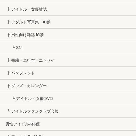
┣ アイドル・女優雑誌
┣ アダルト写真集 18禁
┣ 男性向け雑誌 18禁
┗ SM
┣ 書籍・単行本・エッセイ
┣ パンフレット
┣ グッズ・カレンダー
┗ アイドル・女優DVD
┗ アイドルファンクラブ会報
男性アイドル&俳優