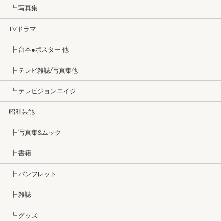
┗ 写真集
TVドラマ
┣ 台本●ポスター 他
┣ テレビ雑誌/写真集他
┗ テレビジョンエイジ
昭和芸能
┣ 写真集&ムック
┣ 書籍
┣ パンフレット
┣ 雑誌
┗ グッズ