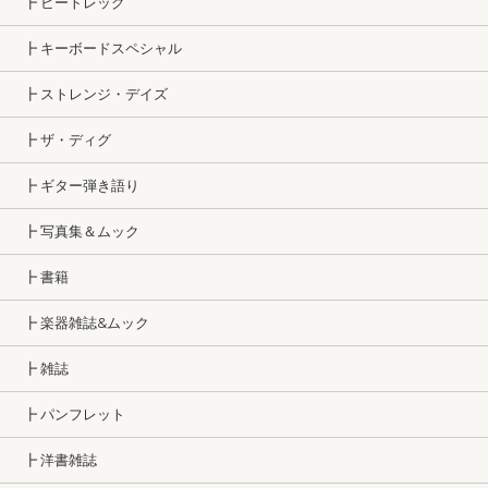
┣ ビートレッグ
┣ キーボードスペシャル
┣ ストレンジ・デイズ
┣ ザ・ディグ
┣ ギター弾き語り
┣ 写真集＆ムック
┣ 書籍
┣ 楽器雑誌&ムック
┣ 雑誌
┣ パンフレット
┣ 洋書雑誌