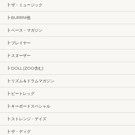
┣ ザ・ミュージック
┣ BURRN!他
┣ ベース・マガジン
┣ プレイヤー
┣ スヌーザー
┣ DOLL (ZOO含む)
┣ リズム＆ドラムマガジン
┣ ビートレッグ
┣ キーボードスペシャル
┣ ストレンジ・デイズ
┣ ザ・ディグ