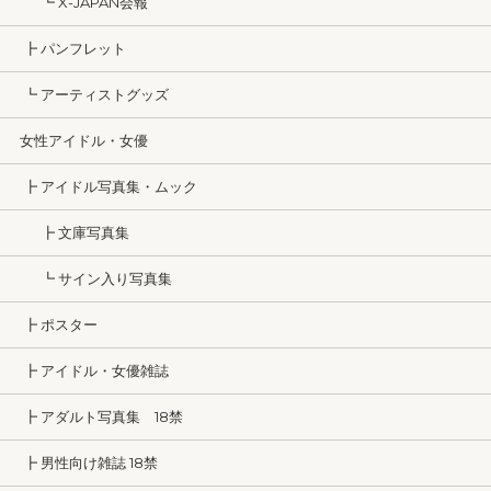
┗ X-JAPAN会報
┣ パンフレット
┗ アーティストグッズ
女性アイドル・女優
┣ アイドル写真集・ムック
┣ 文庫写真集
┗ サイン入り写真集
┣ ポスター
┣ アイドル・女優雑誌
┣ アダルト写真集 18禁
┣ 男性向け雑誌 18禁