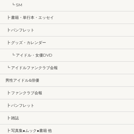
┗ SM
┣ 書籍・単行本・エッセイ
┣ パンフレット
┣ グッズ・カレンダー
┗ アイドル・女優DVD
┗ アイドルファンクラブ会報
男性アイドル&俳優
┣ ファンクラブ会報
┣ パンフレット
┣ 雑誌
┣ 写真集●ムック●書籍 他