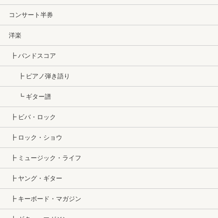
コンサート半券
洋楽
┣ バンドスコア
┣ ピアノ弾き語り
┗ ギター譜
┣ ビバ・ロック
┣ ロック・ショウ
┣ ミュージック・ライフ
┣ ヤング・ギター
┣ キーボード・マガジン