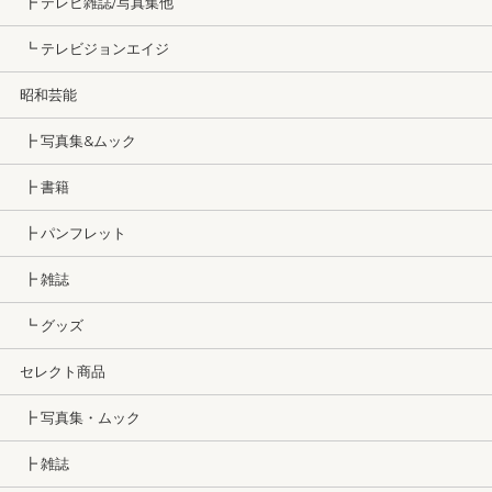
┣ テレビ雑誌/写真集他
┗ テレビジョンエイジ
昭和芸能
┣ 写真集&ムック
┣ 書籍
┣ パンフレット
┣ 雑誌
┗ グッズ
セレクト商品
┣ 写真集・ムック
┣ 雑誌