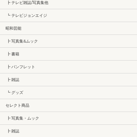
┣ テレビ雑誌/写真集他
┗ テレビジョンエイジ
昭和芸能
┣ 写真集&ムック
┣ 書籍
┣ パンフレット
┣ 雑誌
┗ グッズ
セレクト商品
┣ 写真集・ムック
┣ 雑誌