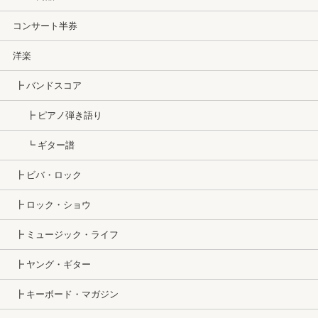
コンサート半券
洋楽
┣ バンドスコア
┣ ピアノ弾き語り
┗ ギター譜
┣ ビバ・ロック
┣ ロック・ショウ
┣ ミュージック・ライフ
┣ ヤング・ギター
┣ キーボード・マガジン