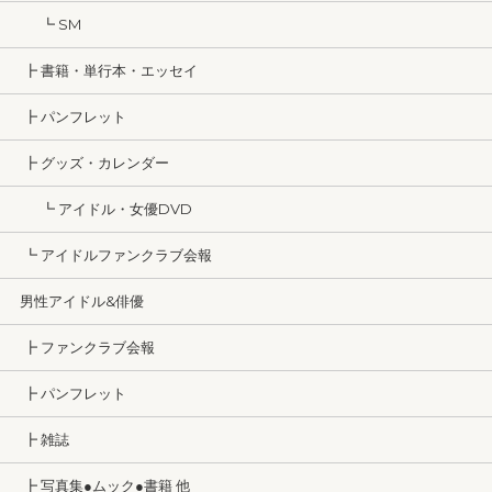
┗ SM
┣ 書籍・単行本・エッセイ
┣ パンフレット
┣ グッズ・カレンダー
┗ アイドル・女優DVD
┗ アイドルファンクラブ会報
男性アイドル&俳優
┣ ファンクラブ会報
┣ パンフレット
┣ 雑誌
┣ 写真集●ムック●書籍 他