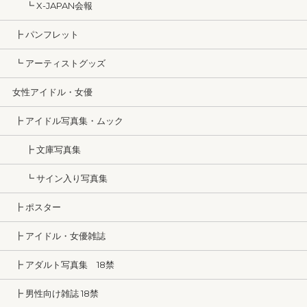
┗ X-JAPAN会報
┣ パンフレット
┗ アーティストグッズ
女性アイドル・女優
┣ アイドル写真集・ムック
┣ 文庫写真集
┗ サイン入り写真集
┣ ポスター
┣ アイドル・女優雑誌
┣ アダルト写真集 18禁
┣ 男性向け雑誌 18禁