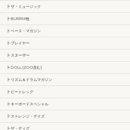
┣ ザ・ミュージック
┣ BURRN!他
┣ ベース・マガジン
┣ プレイヤー
┣ スヌーザー
┣ DOLL (ZOO含む)
┣ リズム＆ドラムマガジン
┣ ビートレッグ
┣ キーボードスペシャル
┣ ストレンジ・デイズ
┣ ザ・ディグ