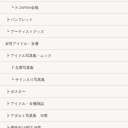
┗ X-JAPAN会報
┣ パンフレット
┗ アーティストグッズ
女性アイドル・女優
┣ アイドル写真集・ムック
┣ 文庫写真集
┗ サイン入り写真集
┣ ポスター
┣ アイドル・女優雑誌
┣ アダルト写真集 18禁
┣ 男性向け雑誌 18禁