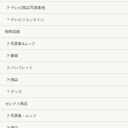
┣ テレビ雑誌/写真集他
┗ テレビジョンエイジ
昭和芸能
┣ 写真集&ムック
┣ 書籍
┣ パンフレット
┣ 雑誌
┗ グッズ
セレクト商品
┣ 写真集・ムック
┣ 雑誌