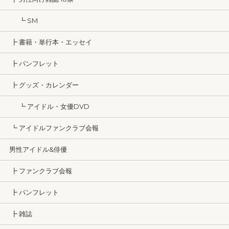
┗ SM
┣ 書籍・単行本・エッセイ
┣ パンフレット
┣ グッズ・カレンダー
┗ アイドル・女優DVD
┗ アイドルファンクラブ会報
男性アイドル&俳優
┣ ファンクラブ会報
┣ パンフレット
┣ 雑誌