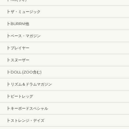
┣ ザ・ミュージック
┣ BURRN!他
┣ ベース・マガジン
┣ プレイヤー
┣ スヌーザー
┣ DOLL (ZOO含む)
┣ リズム＆ドラムマガジン
┣ ビートレッグ
┣ キーボードスペシャル
┣ ストレンジ・デイズ