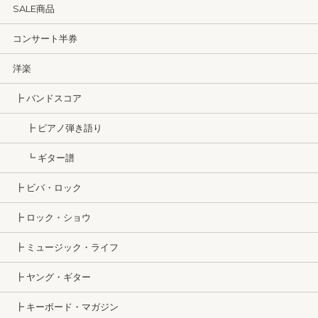
SALE商品
コンサート半券
洋楽
┣ バンドスコア
┣ ピアノ弾き語り
┗ ギター譜
┣ ビバ・ロック
┣ ロック・ショウ
┣ ミュージック・ライフ
┣ ヤング・ギター
┣ キーボード・マガジン