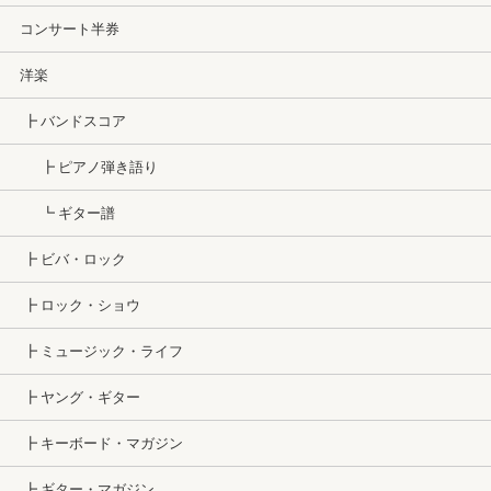
コンサート半券
洋楽
┣ バンドスコア
┣ ピアノ弾き語り
┗ ギター譜
┣ ビバ・ロック
┣ ロック・ショウ
┣ ミュージック・ライフ
┣ ヤング・ギター
┣ キーボード・マガジン
┣ ギター・マガジン