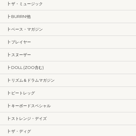
┣ ザ・ミュージック
┣ BURRN!他
┣ ベース・マガジン
┣ プレイヤー
┣ スヌーザー
┣ DOLL (ZOO含む)
┣ リズム＆ドラムマガジン
┣ ビートレッグ
┣ キーボードスペシャル
┣ ストレンジ・デイズ
┣ ザ・ディグ