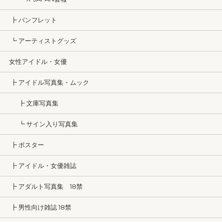
┣ パンフレット
┗ アーティストグッズ
女性アイドル・女優
┣ アイドル写真集・ムック
┣ 文庫写真集
┗ サイン入り写真集
┣ ポスター
┣ アイドル・女優雑誌
┣ アダルト写真集 18禁
┣ 男性向け雑誌 18禁