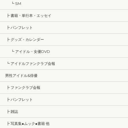
┗ SM
┣ 書籍・単行本・エッセイ
┣ パンフレット
┣ グッズ・カレンダー
┗ アイドル・女優DVD
┗ アイドルファンクラブ会報
男性アイドル&俳優
┣ ファンクラブ会報
┣ パンフレット
┣ 雑誌
┣ 写真集●ムック●書籍 他