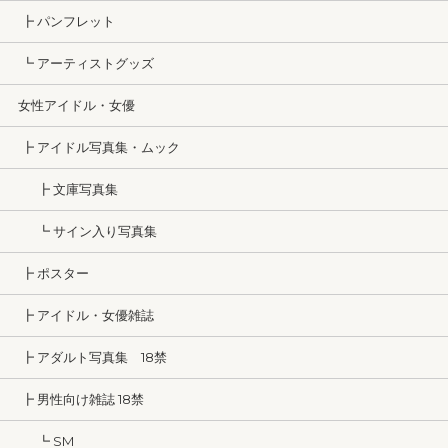
┣ パンフレット
┗ アーティストグッズ
女性アイドル・女優
┣ アイドル写真集・ムック
┣ 文庫写真集
┗ サイン入り写真集
┣ ポスター
┣ アイドル・女優雑誌
┣ アダルト写真集 18禁
┣ 男性向け雑誌 18禁
┗ SM