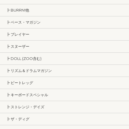
┣ BURRN!他
┣ ベース・マガジン
┣ プレイヤー
┣ スヌーザー
┣ DOLL (ZOO含む)
┣ リズム＆ドラムマガジン
┣ ビートレッグ
┣ キーボードスペシャル
┣ ストレンジ・デイズ
┣ ザ・ディグ