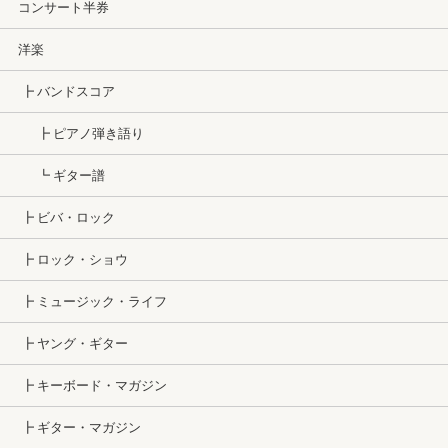
コンサート半券
洋楽
┣ バンドスコア
┣ ピアノ弾き語り
┗ ギター譜
┣ ビバ・ロック
┣ ロック・ショウ
┣ ミュージック・ライフ
┣ ヤング・ギター
┣ キーボード・マガジン
┣ ギター・マガジン