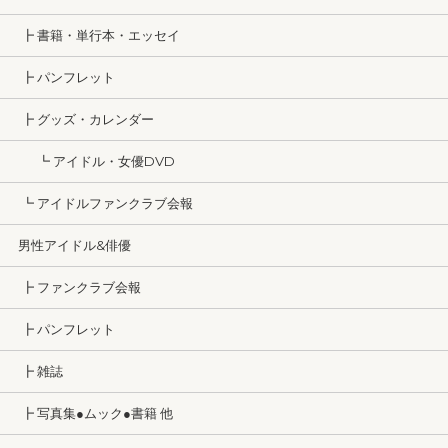
┣ 書籍・単行本・エッセイ
┣ パンフレット
┣ グッズ・カレンダー
┗ アイドル・女優DVD
┗ アイドルファンクラブ会報
男性アイドル&俳優
┣ ファンクラブ会報
┣ パンフレット
┣ 雑誌
┣ 写真集●ムック●書籍 他