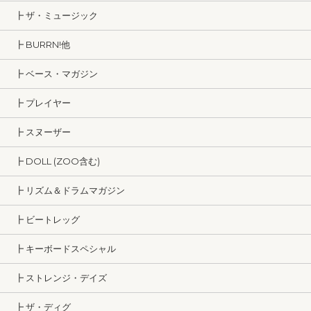
┣ ザ・ミュージック
┣ BURRN!他
┣ ベース・マガジン
┣ プレイヤー
┣ スヌーザー
┣ DOLL (ZOO含む)
┣ リズム＆ドラムマガジン
┣ ビートレッグ
┣ キーボードスペシャル
┣ ストレンジ・デイズ
┣ ザ・ディグ