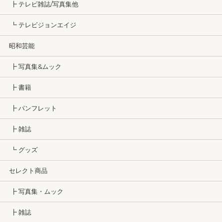
┣ テレビ雑誌/写真集他
┗ テレビジョンエイジ
昭和芸能
┣ 写真集&ムック
┣ 書籍
┣ パンフレット
┣ 雑誌
┗ グッズ
セレクト商品
┣ 写真集・ムック
┣ 雑誌