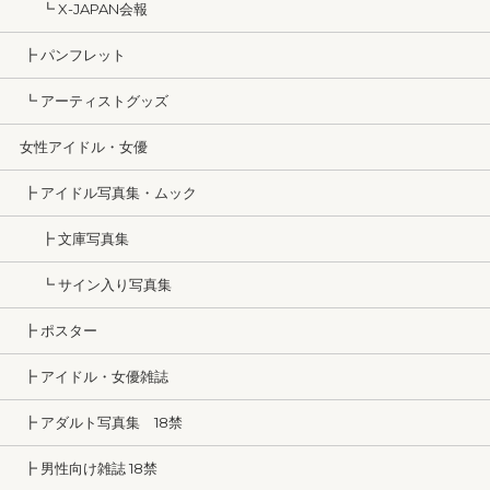
┗ X-JAPAN会報
┣ パンフレット
┗ アーティストグッズ
女性アイドル・女優
┣ アイドル写真集・ムック
┣ 文庫写真集
┗ サイン入り写真集
┣ ポスター
┣ アイドル・女優雑誌
┣ アダルト写真集 18禁
┣ 男性向け雑誌 18禁