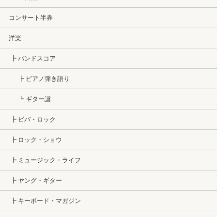
コンサート半券
洋楽
┣ バンドスコア
┣ ピアノ弾き語り
┗ ギター譜
┣ ビバ・ロック
┣ ロック・ショウ
┣ ミュージック・ライフ
┣ ヤング・ギター
┣ キーボード・マガジン