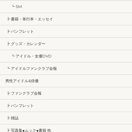
┗ SM
┣ 書籍・単行本・エッセイ
┣ パンフレット
┣ グッズ・カレンダー
┗ アイドル・女優DVD
┗ アイドルファンクラブ会報
男性アイドル&俳優
┣ ファンクラブ会報
┣ パンフレット
┣ 雑誌
┣ 写真集●ムック●書籍 他