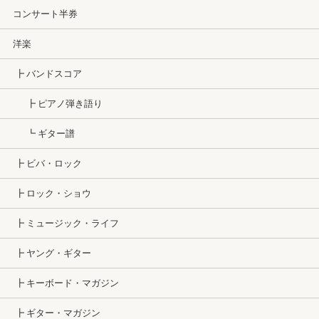
コンサート半券
洋楽
┣ バンドスコア
┣ ピアノ弾き語り
┗ ギター譜
┣ ビバ・ロック
┣ ロック・ショウ
┣ ミュージック・ライフ
┣ ヤング・ギター
┣ キーボード・マガジン
┣ ギター・マガジン