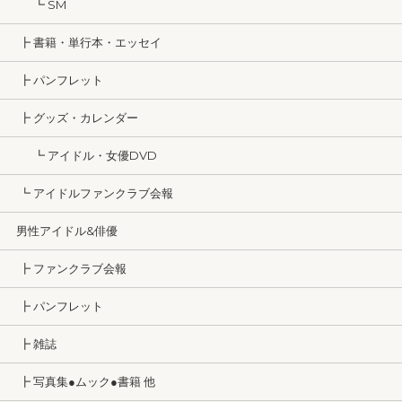
┗ SM
┣ 書籍・単行本・エッセイ
┣ パンフレット
┣ グッズ・カレンダー
┗ アイドル・女優DVD
┗ アイドルファンクラブ会報
男性アイドル&俳優
┣ ファンクラブ会報
┣ パンフレット
┣ 雑誌
┣ 写真集●ムック●書籍 他