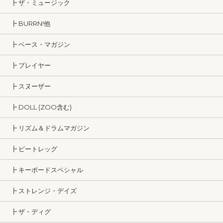
┣ ザ・ミュージック
┣ BURRN!他
┣ ベース・マガジン
┣ プレイヤー
┣ スヌーザー
┣ DOLL (ZOO含む)
┣ リズム＆ドラムマガジン
┣ ビートレッグ
┣ キーボードスペシャル
┣ ストレンジ・デイズ
┣ ザ・ディグ