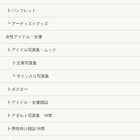
┣ パンフレット
┗ アーティストグッズ
女性アイドル・女優
┣ アイドル写真集・ムック
┣ 文庫写真集
┗ サイン入り写真集
┣ ポスター
┣ アイドル・女優雑誌
┣ アダルト写真集 18禁
┣ 男性向け雑誌 18禁