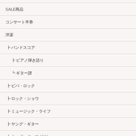
SALE商品
コンサート半券
洋楽
┣ バンドスコア
┣ ピアノ弾き語り
┗ ギター譜
┣ ビバ・ロック
┣ ロック・ショウ
┣ ミュージック・ライフ
┣ ヤング・ギター