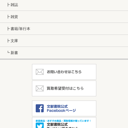
┣ 雑誌
┣ 雑貨
┣ 書籍/単行本
┣ 文庫
┗ 新書