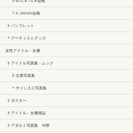
┣ BUCK-TICK会報
┗ X-JAPAN会報
┣ パンフレット
┗ アーティストグッズ
女性アイドル・女優
┣ アイドル写真集・ムック
┣ 文庫写真集
┗ サイン入り写真集
┣ ポスター
┣ アイドル・女優雑誌
┣ アダルト写真集 18禁