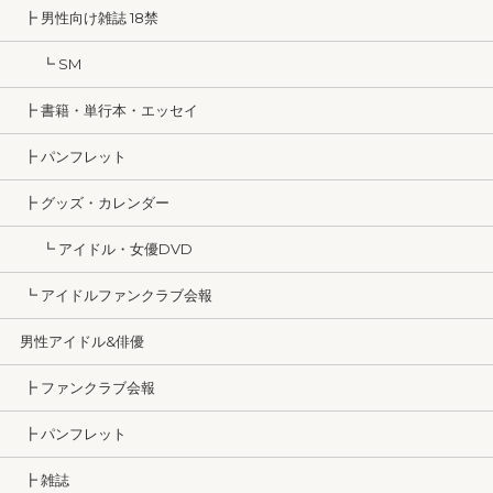
┣ 男性向け雑誌 18禁
┗ SM
┣ 書籍・単行本・エッセイ
┣ パンフレット
┣ グッズ・カレンダー
┗ アイドル・女優DVD
┗ アイドルファンクラブ会報
男性アイドル&俳優
┣ ファンクラブ会報
┣ パンフレット
┣ 雑誌