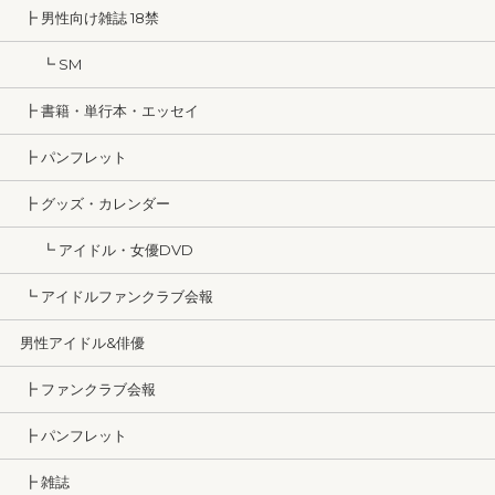
┣ 男性向け雑誌 18禁
┗ SM
┣ 書籍・単行本・エッセイ
┣ パンフレット
┣ グッズ・カレンダー
┗ アイドル・女優DVD
┗ アイドルファンクラブ会報
男性アイドル&俳優
┣ ファンクラブ会報
┣ パンフレット
┣ 雑誌