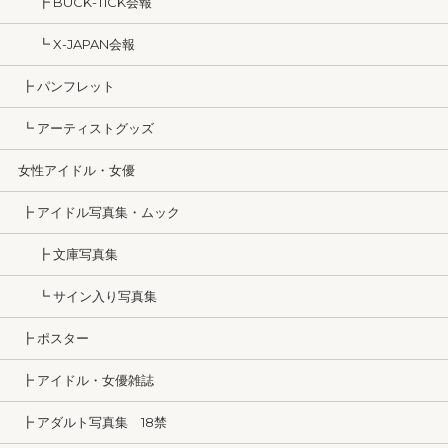
┣ BUCK-TICK会報
┗ X-JAPAN会報
┣ パンフレット
┗ アーティストグッズ
女性アイドル・女優
┣ アイドル写真集・ムック
┣ 文庫写真集
┗ サイン入り写真集
┣ ポスター
┣ アイドル・女優雑誌
┣ アダルト写真集 18禁