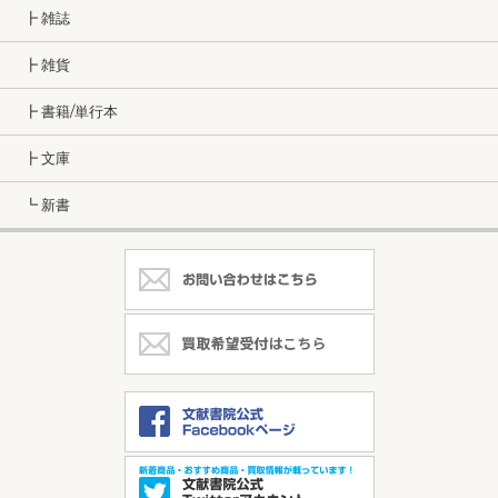
┣ 雑誌
┣ 雑貨
┣ 書籍/単行本
┣ 文庫
┗ 新書