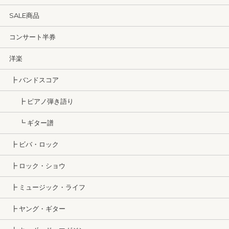
SALE商品
コンサート半券
洋楽
┣ バンドスコア
┣ ピアノ弾き語り
┗ ギター譜
┣ ビバ・ロック
┣ ロック・ショウ
┣ ミュージック・ライフ
┣ ヤング・ギター