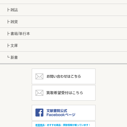
┣ 雑誌
┣ 雑貨
┣ 書籍/単行本
┣ 文庫
┗ 新書