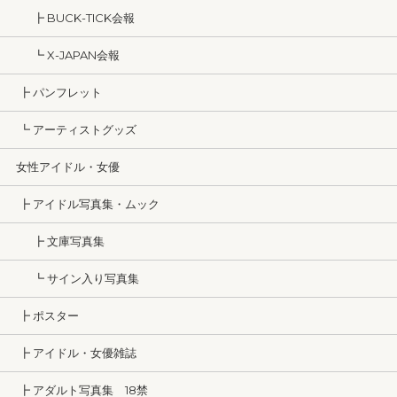
┣ BUCK-TICK会報
┗ X-JAPAN会報
┣ パンフレット
┗ アーティストグッズ
女性アイドル・女優
┣ アイドル写真集・ムック
┣ 文庫写真集
┗ サイン入り写真集
┣ ポスター
┣ アイドル・女優雑誌
┣ アダルト写真集 18禁