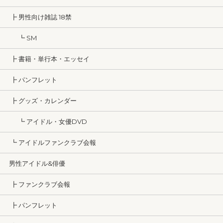
┣ 男性向け雑誌 18禁
┗ SM
┣ 書籍・単行本・エッセイ
┣ パンフレット
┣ グッズ・カレンダー
┗ アイドル・女優DVD
┗ アイドルファンクラブ会報
男性アイドル&俳優
┣ ファンクラブ会報
┣ パンフレット