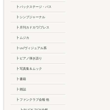
┣ バックステージ・パス
┣ シンプジャーナル
┣ 月刊カドカワ/ブレス
┣ ムジカ
┣ uv/ヴィジュアル系
┣ ピアノ弾き語り
┣ 写真集＆ムック
┣ 書籍
┣ 雑誌
┣ ファンクラブ会報 他
┣ BUCK-TICK会報