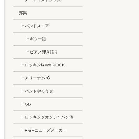
邦楽
┣ バンドスコア
┣ ギター譜
┗ ピアノ弾き語り
┣ ロッキンf●We ROCK
┣ アリーナ37℃
┣ バンドやろうぜ
┣ GB
┣ ロッキングオンジャパン他
┣ R＆Rニューズメーカー