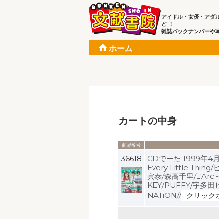
アイドル・女優・アダ
ど ！
雑誌バックナンバーや
ホーム
カートの中身
商品番号
36618
CDでーた 1999年4月2
Every Little T
寅泰/森高千里/L'Arc～
KEY/PUFFY/宇多田ヒカ
NATiON//
クリック