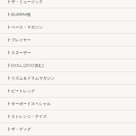
┣ ザ・ミュージック
┣ BURRN!他
┣ ベース・マガジン
┣ プレイヤー
┣ スヌーザー
┣ DOLL (ZOO含む)
┣ リズム＆ドラムマガジン
┣ ビートレッグ
┣ キーボードスペシャル
┣ ストレンジ・デイズ
┣ ザ・ディグ