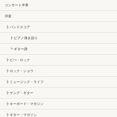
コンサート半券
洋楽
┣ バンドスコア
┣ ピアノ弾き語り
┗ ギター譜
┣ ビバ・ロック
┣ ロック・ショウ
┣ ミュージック・ライフ
┣ ヤング・ギター
┣ キーボード・マガジン
┣ ギター・マガジン