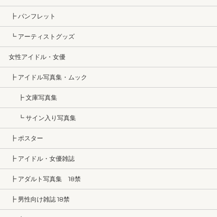
┣ パンフレット
┗ アーティストグッズ
女性アイドル・女優
┣ アイドル写真集・ムック
┣ 文庫写真集
┗ サイン入り写真集
┣ ポスター
┣ アイドル・女優雑誌
┣ アダルト写真集 18禁
┣ 男性向け雑誌 18禁