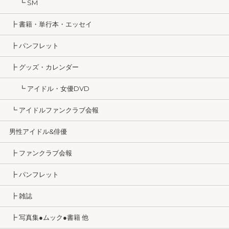
┗ SM
┣ 書籍・単行本・エッセイ
┣ パンフレット
┣ グッズ・カレンダー
┗ アイドル・女優DVD
┗ アイドルファンクラブ会報
男性アイドル&俳優
┣ ファンクラブ会報
┣ パンフレット
┣ 雑誌
┣ 写真集●ムック●書籍 他