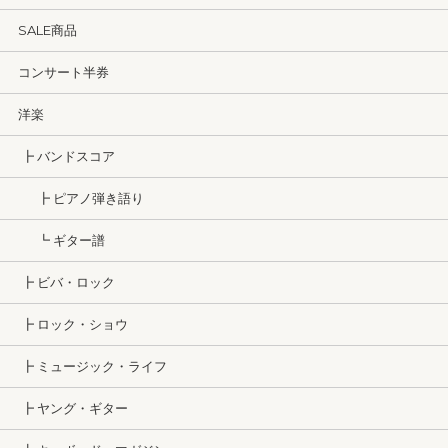
SALE商品
コンサート半券
洋楽
┣ バンドスコア
┣ ピアノ弾き語り
┗ ギター譜
┣ ビバ・ロック
┣ ロック・ショウ
┣ ミュージック・ライフ
┣ ヤング・ギター