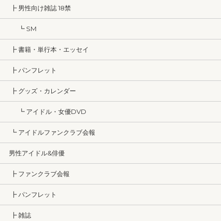
┣ 男性向け雑誌 18禁
┗ SM
┣ 書籍・単行本・エッセイ
┣ パンフレット
┣ グッズ・カレンダー
┗ アイドル・女優DVD
┗ アイドルファンクラブ会報
男性アイドル&俳優
┣ ファンクラブ会報
┣ パンフレット
┣ 雑誌