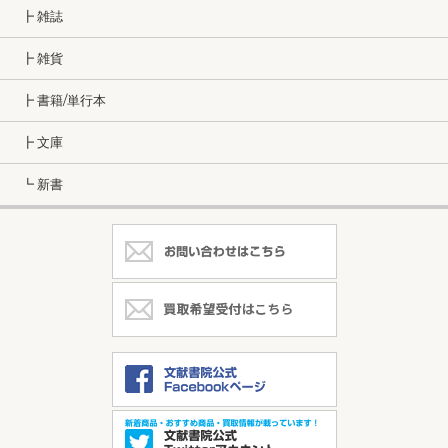
┣ 雑誌
┣ 雑貨
┣ 書籍/単行本
┣ 文庫
┗ 新書