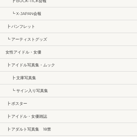
┣ BUCK-TICK会報
┗ X-JAPAN会報
┣ パンフレット
┗ アーティストグッズ
女性アイドル・女優
┣ アイドル写真集・ムック
┣ 文庫写真集
┗ サイン入り写真集
┣ ポスター
┣ アイドル・女優雑誌
┣ アダルト写真集 18禁