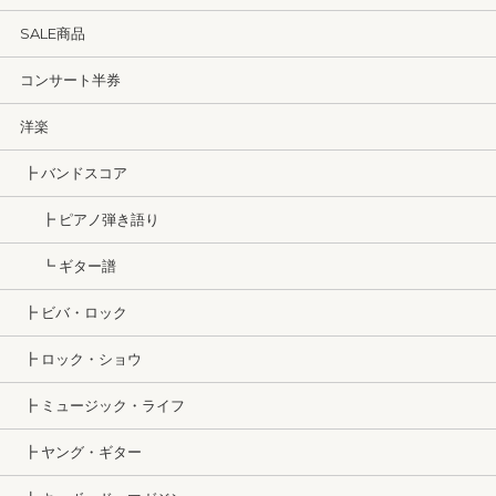
SALE商品
コンサート半券
洋楽
┣ バンドスコア
┣ ピアノ弾き語り
┗ ギター譜
┣ ビバ・ロック
┣ ロック・ショウ
┣ ミュージック・ライフ
┣ ヤング・ギター