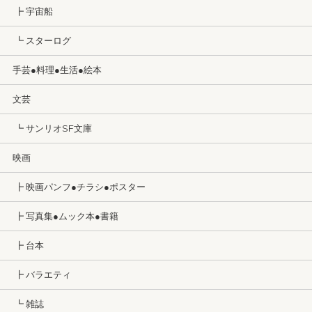
┣ 宇宙船
┗ スターログ
手芸●料理●生活●絵本
文芸
┗ サンリオSF文庫
映画
┣ 映画パンフ●チラシ●ポスター
┣ 写真集●ムック本●書籍
┣ 台本
┣ バラエティ
┗ 雑誌