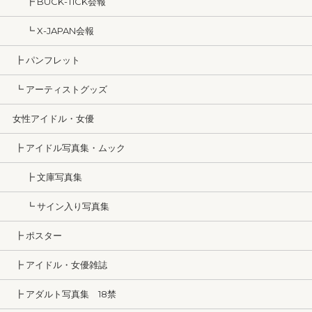
┣ BUCK-TICK会報
┗ X-JAPAN会報
┣ パンフレット
┗ アーティストグッズ
女性アイドル・女優
┣ アイドル写真集・ムック
┣ 文庫写真集
┗ サイン入り写真集
┣ ポスター
┣ アイドル・女優雑誌
┣ アダルト写真集 18禁