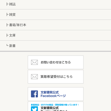
┣ 雑誌
┣ 雑貨
┣ 書籍/単行本
┣ 文庫
┗ 新書