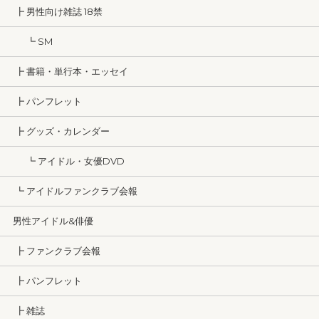
┣ 男性向け雑誌 18禁
┗ SM
┣ 書籍・単行本・エッセイ
┣ パンフレット
┣ グッズ・カレンダー
┗ アイドル・女優DVD
┗ アイドルファンクラブ会報
男性アイドル&俳優
┣ ファンクラブ会報
┣ パンフレット
┣ 雑誌