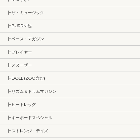
┣ ザ・ミュージック
┣ BURRN!他
┣ ベース・マガジン
┣ プレイヤー
┣ スヌーザー
┣ DOLL (ZOO含む)
┣ リズム＆ドラムマガジン
┣ ビートレッグ
┣ キーボードスペシャル
┣ ストレンジ・デイズ