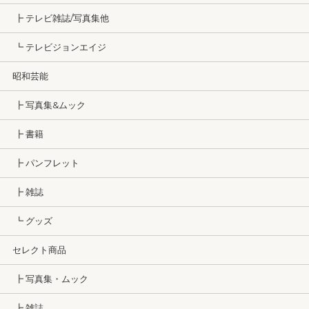
┣ テレビ雑誌/写真集他
┗ テレビジョンエイジ
昭和芸能
┣ 写真集&ムック
┣ 書籍
┣ パンフレット
┣ 雑誌
┗ グッズ
セレクト商品
┣ 写真集・ムック
┣ 雑誌