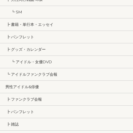
┗ SM
┣ 書籍・単行本・エッセイ
┣ パンフレット
┣ グッズ・カレンダー
┗ アイドル・女優DVD
┗ アイドルファンクラブ会報
男性アイドル&俳優
┣ ファンクラブ会報
┣ パンフレット
┣ 雑誌