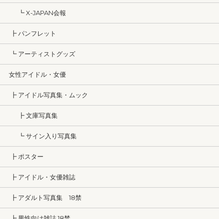
┗ X-JAPAN会報
┣ パンフレット
┗ アーティストグッズ
女性アイドル・女優
┣ アイドル写真集・ムック
┣ 文庫写真集
┗ サイン入り写真集
┣ ポスター
┣ アイドル・女優雑誌
┣ アダルト写真集 18禁
┣ 男性向け雑誌 18禁