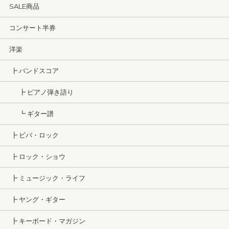
SALE商品
コンサート半券
洋楽
┣ バンドスコア
┣ ピアノ弾き語り
┗ ギター譜
┣ ビバ・ロック
┣ ロック・ショウ
┣ ミュージック・ライフ
┣ ヤング・ギター
┣ キーボード・マガジン