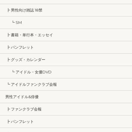
┣ 男性向け雑誌 18禁
┗ SM
┣ 書籍・単行本・エッセイ
┣ パンフレット
┣ グッズ・カレンダー
┗ アイドル・女優DVD
┗ アイドルファンクラブ会報
男性アイドル&俳優
┣ ファンクラブ会報
┣ パンフレット