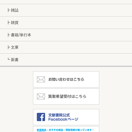
┣ 雑誌
┣ 雑貨
┣ 書籍/単行本
┣ 文庫
┗ 新書