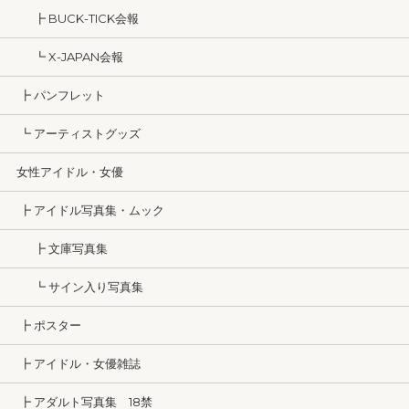
┣ BUCK-TICK会報
┗ X-JAPAN会報
┣ パンフレット
┗ アーティストグッズ
女性アイドル・女優
┣ アイドル写真集・ムック
┣ 文庫写真集
┗ サイン入り写真集
┣ ポスター
┣ アイドル・女優雑誌
┣ アダルト写真集 18禁