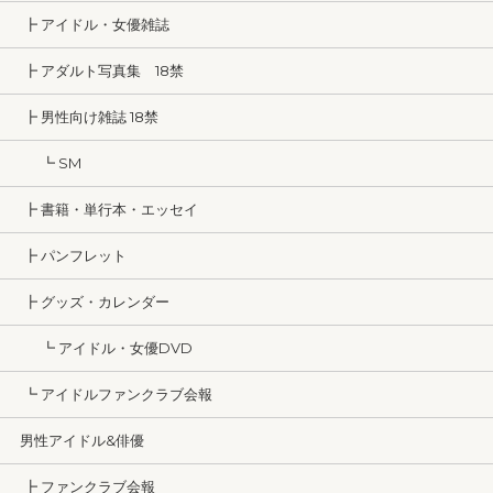
┣ アイドル・女優雑誌
┣ アダルト写真集 18禁
┣ 男性向け雑誌 18禁
┗ SM
┣ 書籍・単行本・エッセイ
┣ パンフレット
┣ グッズ・カレンダー
┗ アイドル・女優DVD
┗ アイドルファンクラブ会報
男性アイドル&俳優
┣ ファンクラブ会報