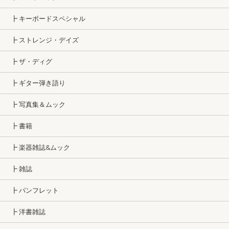
┣ キーボードスペシャル
┣ ストレンジ・デイズ
┣ ザ・ディグ
┣ ギター弾き語り
┣ 写真集＆ムック
┣ 書籍
┣ 楽器雑誌&ムック
┣ 雑誌
┣ パンフレット
┣ 洋書雑誌