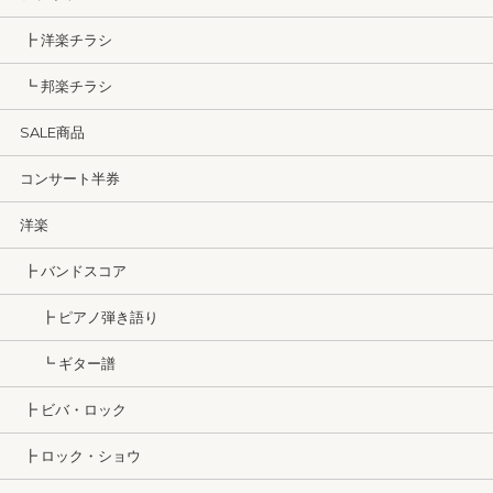
┣ 洋楽チラシ
┗ 邦楽チラシ
SALE商品
コンサート半券
洋楽
┣ バンドスコア
┣ ピアノ弾き語り
┗ ギター譜
┣ ビバ・ロック
┣ ロック・ショウ