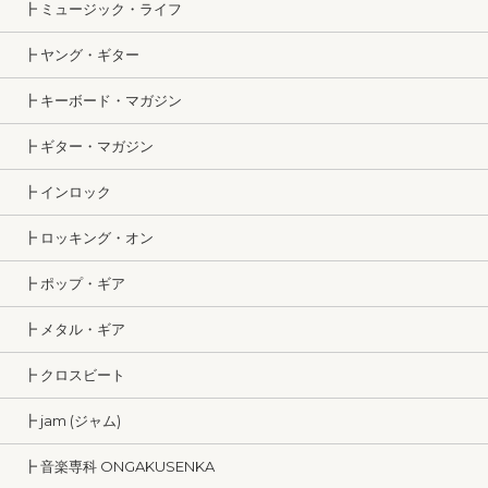
┣ ミュージック・ライフ
┣ ヤング・ギター
┣ キーボード・マガジン
┣ ギター・マガジン
┣ インロック
┣ ロッキング・オン
┣ ポップ・ギア
┣ メタル・ギア
┣ クロスビート
┣ jam (ジャム)
┣ 音楽専科 ONGAKUSENKA