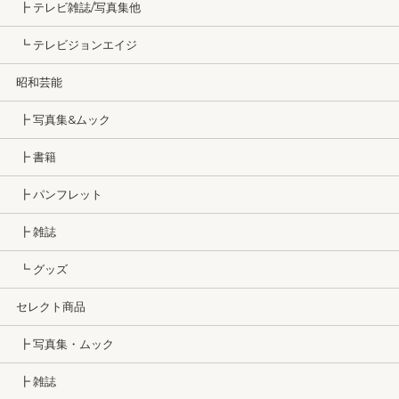
┣ テレビ雑誌/写真集他
┗ テレビジョンエイジ
昭和芸能
┣ 写真集&ムック
┣ 書籍
┣ パンフレット
┣ 雑誌
┗ グッズ
セレクト商品
┣ 写真集・ムック
┣ 雑誌