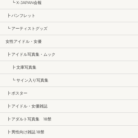
┗ X-JAPAN会報
┣ パンフレット
┗ アーティストグッズ
女性アイドル・女優
┣ アイドル写真集・ムック
┣ 文庫写真集
┗ サイン入り写真集
┣ ポスター
┣ アイドル・女優雑誌
┣ アダルト写真集 18禁
┣ 男性向け雑誌 18禁