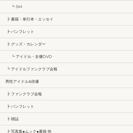
┗ SM
┣ 書籍・単行本・エッセイ
┣ パンフレット
┣ グッズ・カレンダー
┗ アイドル・女優DVD
┗ アイドルファンクラブ会報
男性アイドル&俳優
┣ ファンクラブ会報
┣ パンフレット
┣ 雑誌
┣ 写真集●ムック●書籍 他