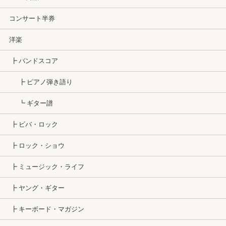
コンサート半券
洋楽
┣ バンドスコア
┣ ピアノ弾き語り
┗ ギター譜
┣ ビバ・ロック
┣ ロック・ショウ
┣ ミュージック・ライフ
┣ ヤング・ギター
┣ キーボード・マガジン