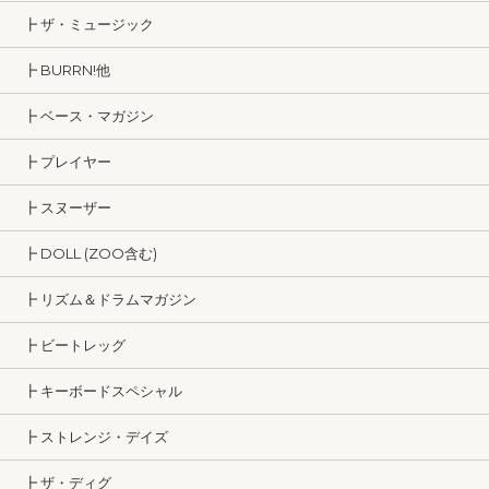
┣ ザ・ミュージック
┣ BURRN!他
┣ ベース・マガジン
┣ プレイヤー
┣ スヌーザー
┣ DOLL (ZOO含む)
┣ リズム＆ドラムマガジン
┣ ビートレッグ
┣ キーボードスペシャル
┣ ストレンジ・デイズ
┣ ザ・ディグ