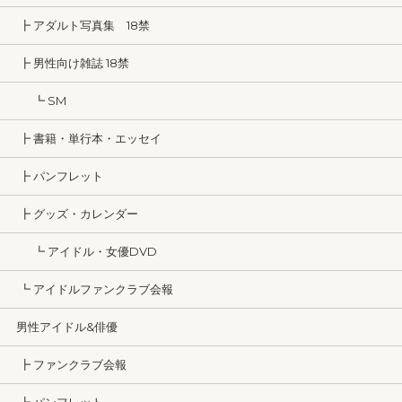
┣ アダルト写真集 18禁
┣ 男性向け雑誌 18禁
┗ SM
┣ 書籍・単行本・エッセイ
┣ パンフレット
┣ グッズ・カレンダー
┗ アイドル・女優DVD
┗ アイドルファンクラブ会報
男性アイドル&俳優
┣ ファンクラブ会報