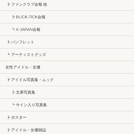
┣ ファンクラブ会報 他
┣ BUCK-TICK会報
┗ X-JAPAN会報
┣ パンフレット
┗ アーティストグッズ
女性アイドル・女優
┣ アイドル写真集・ムック
┣ 文庫写真集
┗ サイン入り写真集
┣ ポスター
┣ アイドル・女優雑誌