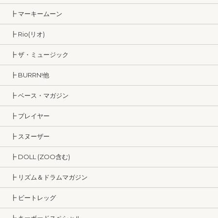
┣ マーキームーン
┣ Rio(リオ)
┣ ザ・ミュージック
┣ BURRN!他
┣ ベース・マガジン
┣ プレイヤー
┣ スヌーザー
┣ DOLL (ZOO含む)
┣ リズム＆ドラムマガジン
┣ ビートレッグ