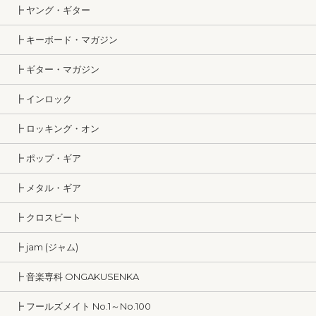
┣ ヤング・ギター
┣ キーボード・マガジン
┣ ギター・マガジン
┣ インロック
┣ ロッキング・オン
┣ ポップ・ギア
┣ メタル・ギア
┣ クロスビート
┣ jam (ジャム)
┣ 音楽専科 ONGAKUSENKA
┣ フールズメイト No.1～No.100