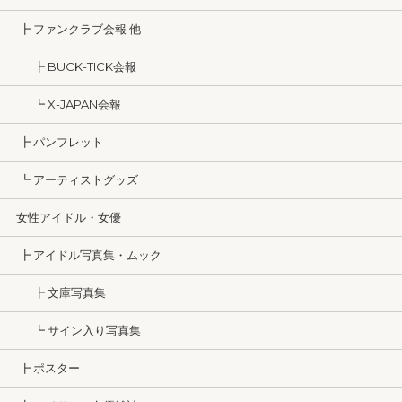
┣ ファンクラブ会報 他
┣ BUCK-TICK会報
┗ X-JAPAN会報
┣ パンフレット
┗ アーティストグッズ
女性アイドル・女優
┣ アイドル写真集・ムック
┣ 文庫写真集
┗ サイン入り写真集
┣ ポスター