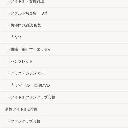
┣ アイドル・女優雑誌
┣ アダルト写真集 18禁
┣ 男性向け雑誌 18禁
┗ SM
┣ 書籍・単行本・エッセイ
┣ パンフレット
┣ グッズ・カレンダー
┗ アイドル・女優DVD
┗ アイドルファンクラブ会報
男性アイドル&俳優
┣ ファンクラブ会報