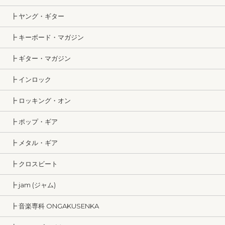
┣ ヤング・ギター
┣ キーボード・マガジン
┣ ギター・マガジン
┣ インロック
┣ ロッキング・オン
┣ ポップ・ギア
┣ メタル・ギア
┣ クロスビート
┣ jam (ジャム)
┣ 音楽専科 ONGAKUSENKA